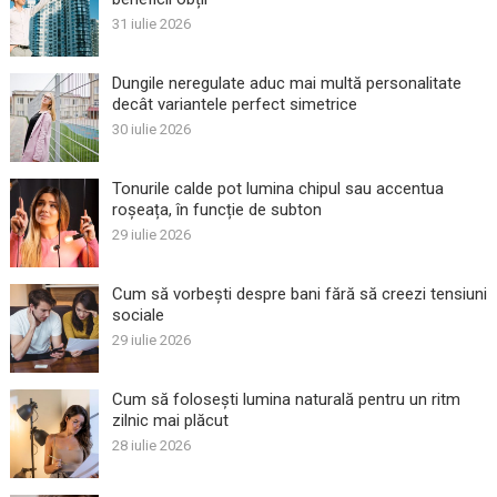
31 iulie 2026
Dungile neregulate aduc mai multă personalitate
decât variantele perfect simetrice
30 iulie 2026
Tonurile calde pot lumina chipul sau accentua
roșeața, în funcție de subton
29 iulie 2026
Cum să vorbești despre bani fără să creezi tensiuni
sociale
29 iulie 2026
Cum să folosești lumina naturală pentru un ritm
zilnic mai plăcut
28 iulie 2026