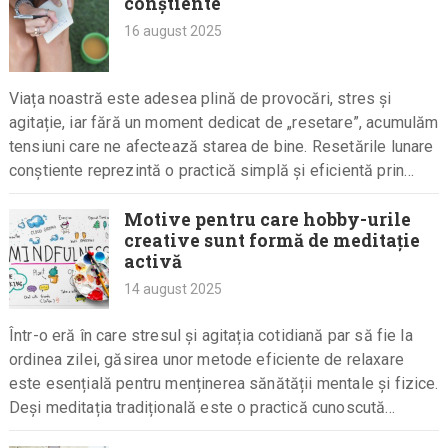
conștiente
16 august 2025
Viața noastră este adesea plină de provocări, stres și
agitație, iar fără un moment dedicat de „resetare”, acumulăm
tensiuni care ne afectează starea de bine. Resetările lunare
conștiente reprezintă o practică simplă și eficientă prin…
Motive pentru care hobby-urile
creative sunt formă de meditație
activă
14 august 2025
Într-o eră în care stresul și agitația cotidiană par să fie la
ordinea zilei, găsirea unor metode eficiente de relaxare
este esențială pentru menținerea sănătății mentale și fizice.
Deși meditația tradițională este o practică cunoscută…