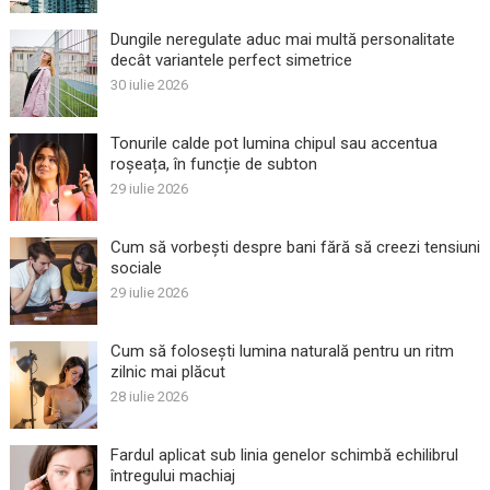
Dungile neregulate aduc mai multă personalitate
decât variantele perfect simetrice
30 iulie 2026
Tonurile calde pot lumina chipul sau accentua
roșeața, în funcție de subton
29 iulie 2026
Cum să vorbești despre bani fără să creezi tensiuni
sociale
29 iulie 2026
Cum să folosești lumina naturală pentru un ritm
zilnic mai plăcut
28 iulie 2026
Fardul aplicat sub linia genelor schimbă echilibrul
întregului machiaj