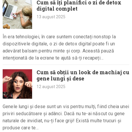
Cum să îți planifici o zi de detox
digital complet
13 august 2025
În era tehnologiei, în care suntem conectați nonstop la
dispozitivele digitale, o zi de detox digital poate fi un
adevărat balsam pentru minte și corp. Această pauză
intenționată de la ecrane te ajută să-ți recapeți…
Cum să obții un look de machiaj cu
gene lungi și dese
12 august 2025
Genele lungi și dese sunt un vis pentru mulți, fiind cheia unei
priviri seducătoare și adânci. Dacă nu te-ai născut cu gene
naturale de invidiat, nu-ți face griji! Există multe trucuri și
produse care te…