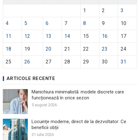
1
2
3
4
5
6
7
8
9
10
11
12
13
14
15
16
17
18
19
20
21
22
23
24
25
26
27
28
29
30
31
ARTICOLE RECENTE
Manichiura minimalistă: modele discrete care
funcționează în orice sezon
5 august 2026
Locuințe moderne, direct de la dezvoltator: Ce
beneficii obții
31 iulie 2026