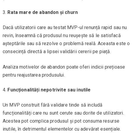
Rata mare de abandon și churn
Dacă utilizatorii care au testat MVP-ul renunță rapid sau nu
revin, înseamnă că produsul nu reușește să le satisfacă
așteptările sau să rezolve o problemă reală. Aceasta este o
consecință directă a lipsei validării cererii pe piață.
Analiza motivelor de abandon poate oferi indicii prețioase
pentru reajustarea produsului.
Funcționalități nepotrivite sau inutile
Un MVP construit fără validare tinde să includă
funcționalități care nu sunt cerute sau dorite de utilizatori.
Acestea pot complica produsul și pot consuma resurse
inutile, în detrimentul elementelor cu adevărat esențiale.