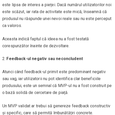
este lipsa de interes a pieței. Dacă numărul utilizatorilor noi
este scăzut, iar rata de activitate este mică, înseamnă că
produsul nu răspunde unei nevoi reale sau nu este perceput
ca valoros.
Aceasta indică faptul că ideea nu a fost testată
corespunzător înainte de dezvoltare.
Feedback-ul negativ sau neconcludent
Atunci când feedback-ul primit este predominant negativ
sau vag, iar utilizatorii nu pot identifica clar beneficiile
produsului, este un semnal că MVP-ul nu a fost construit pe
o bază solidă de cercetare de piață.
Un MVP validat ar trebui să genereze feedback constructiv
și specific, care să permită îmbunătățiri concrete.