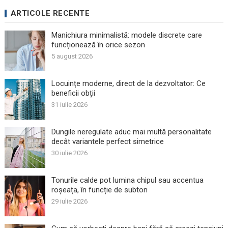
ARTICOLE RECENTE
Manichiura minimalistă: modele discrete care
funcționează în orice sezon
5 august 2026
Locuințe moderne, direct de la dezvoltator: Ce
beneficii obții
31 iulie 2026
Dungile neregulate aduc mai multă personalitate
decât variantele perfect simetrice
30 iulie 2026
Tonurile calde pot lumina chipul sau accentua
roșeața, în funcție de subton
29 iulie 2026