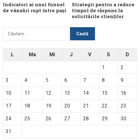
Indicatori ai unui funnel
Strategii pentru a reduce
de vânzări rupt între pași
timpul de răspuns la
solicitările clienților
Caută
după:
L
Ma
Mi
J
V
S
D
1
2
3
4
5
6
7
8
9
10
11
12
13
14
15
16
17
18
19
20
21
22
23
24
25
26
27
28
29
30
31