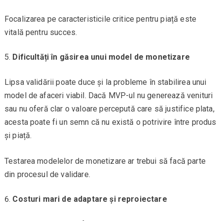
Focalizarea pe caracteristicile critice pentru piață este
vitală pentru succes.
Dificultăți în găsirea unui model de monetizare
Lipsa validării poate duce și la probleme în stabilirea unui
model de afaceri viabil. Dacă MVP-ul nu generează venituri
sau nu oferă clar o valoare percepută care să justifice plata,
acesta poate fi un semn că nu există o potrivire între produs
și piață.
Testarea modelelor de monetizare ar trebui să facă parte
din procesul de validare.
Costuri mari de adaptare și reproiectare