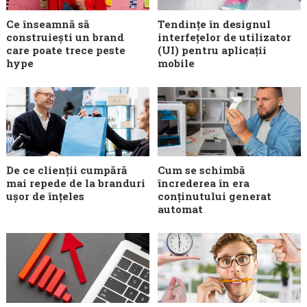
Ce înseamnă să
Tendințe în designul
construiești un brand
interfețelor de utilizator
care poate trece peste
(UI) pentru aplicații
hype
mobile
De ce clienții cumpără
Cum se schimbă
mai repede de la branduri
încrederea în era
ușor de înțeles
conținutului generat
automat