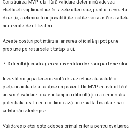
Construirea MVP-ului fără validare determină adesea
cheltuieli suplimentare în fazele ulterioare, pentru a corecta
direcția, a elimina funcționalitățile inutile sau a adăuga altele
noi, cerute de utilizatori.
Aceste costuri pot întârzia lansarea oficială și pot pune
presiune pe resursele startup-ului.
Dificultăți în atragerea investitorilor sau partenerilor
Investitorii și partenerii caută dovezi clare ale validării
pieței înainte de a susține un proiect. Un MVP construit fără
această validare poate întâmpina dificultăți în a demonstra
potențialul real, ceea ce limitează accesul la finanțare sau
colaborări strategice.
Validarea pieței este adesea primul criteriu pentru evaluarea