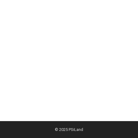
© 2025
PSiLand