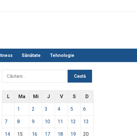
itness
Sănătate
Tehnologie
Caută
după:
L
Ma
Mi
J
V
S
D
1
2
3
4
5
6
7
8
9
10
11
12
13
14
15
16
17
18
19
20