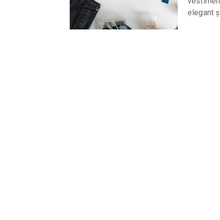
vestimen
elegant ș