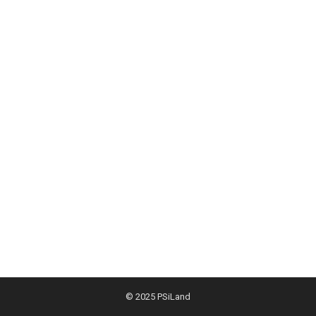
© 2025
PSiLand