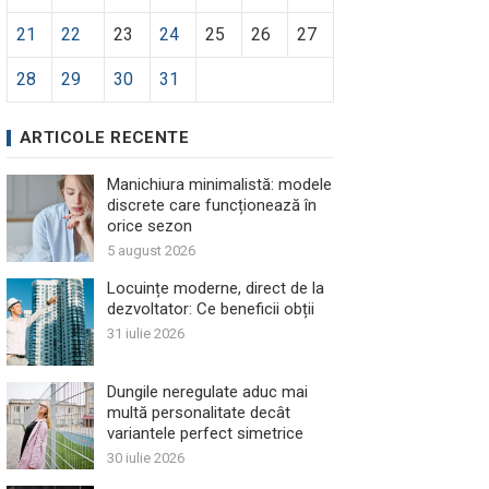
21
22
23
24
25
26
27
28
29
30
31
ARTICOLE RECENTE
Manichiura minimalistă: modele
discrete care funcționează în
orice sezon
5 august 2026
Locuințe moderne, direct de la
dezvoltator: Ce beneficii obții
31 iulie 2026
Dungile neregulate aduc mai
multă personalitate decât
variantele perfect simetrice
30 iulie 2026