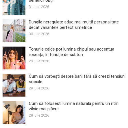
beneficii obții
31 iulie 2026
Dungile neregulate aduc mai multă personalitate
decât variantele perfect simetrice
30 iulie 2026
Tonurile calde pot lumina chipul sau accentua
roșeața, în funcție de subton
29 iulie 2026
Cum să vorbești despre bani fără să creezi tensiuni
sociale
29 iulie 2026
Cum să folosești lumina naturală pentru un ritm
zilnic mai plăcut
28 iulie 2026