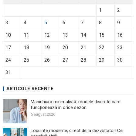
1
2
3
4
5
6
7
8
9
10
11
12
13
14
15
16
17
18
19
20
21
22
23
24
25
26
27
28
29
30
31
ARTICOLE RECENTE
Manichiura minimalistă: modele discrete care
funcționează în orice sezon
5 august 2026
Locuințe moderne, direct de la dezvoltator: Ce