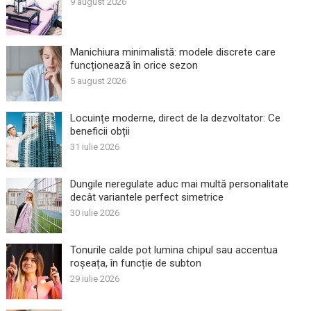
9 august 2026
Manichiura minimalistă: modele discrete care
funcționează în orice sezon
5 august 2026
Locuințe moderne, direct de la dezvoltator: Ce
beneficii obții
31 iulie 2026
Dungile neregulate aduc mai multă personalitate
decât variantele perfect simetrice
30 iulie 2026
Tonurile calde pot lumina chipul sau accentua
roșeața, în funcție de subton
29 iulie 2026