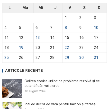
L
Ma
Mi
J
V
S
D
1
2
3
4
5
6
7
8
9
10
11
12
13
14
15
16
17
18
19
20
21
22
23
24
25
26
27
28
29
30
31
ARTICOLE RECENTE
Golirea cookie-urilor: ce probleme rezolvă și ce
autentificări vei pierde
10 august 2026
Idei de decor de vară pentru balcon și terasă