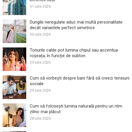
31 iulie 2026
Dungile neregulate aduc mai multă personalitate
decât variantele perfect simetrice
30 iulie 2026
Tonurile calde pot lumina chipul sau accentua
roșeața, în funcție de subton
29 iulie 2026
Cum să vorbești despre bani fără să creezi tensiuni
sociale
29 iulie 2026
Cum să folosești lumina naturală pentru un ritm
zilnic mai plăcut
28 iulie 2026