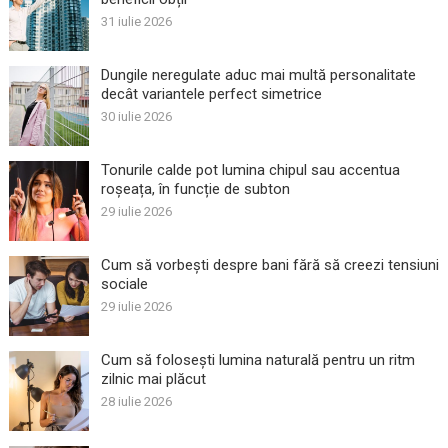
31 iulie 2026
Dungile neregulate aduc mai multă personalitate
decât variantele perfect simetrice
30 iulie 2026
Tonurile calde pot lumina chipul sau accentua
roșeața, în funcție de subton
29 iulie 2026
Cum să vorbești despre bani fără să creezi tensiuni
sociale
29 iulie 2026
Cum să folosești lumina naturală pentru un ritm
zilnic mai plăcut
28 iulie 2026