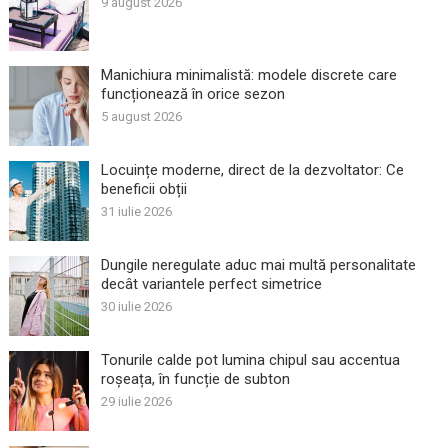
9 august 2026
Manichiura minimalistă: modele discrete care
funcționează în orice sezon
5 august 2026
Locuințe moderne, direct de la dezvoltator: Ce
beneficii obții
31 iulie 2026
Dungile neregulate aduc mai multă personalitate
decât variantele perfect simetrice
30 iulie 2026
Tonurile calde pot lumina chipul sau accentua
roșeața, în funcție de subton
29 iulie 2026