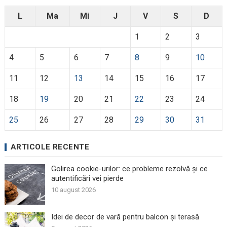
L
Ma
Mi
J
V
S
D
1
2
3
4
5
6
7
8
9
10
11
12
13
14
15
16
17
18
19
20
21
22
23
24
25
26
27
28
29
30
31
ARTICOLE RECENTE
Golirea cookie-urilor: ce probleme rezolvă și ce
autentificări vei pierde
10 august 2026
Idei de decor de vară pentru balcon și terasă