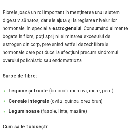
Fibrele joacă un rol important în menținerea unui sistem
digestiv sănătos, dar ele ajută și la reglarea nivelurilor
hormonale, în special a
estrogenului
. Consumând alimente
bogate în fibre, poți sprijini eliminarea excesului de
estrogen din corp, prevenind astfel dezechilibrele
hormonale care pot duce la afecțiuni precum sindromul
ovarului polichistic sau endometrioza.
Surse de fibre:
Legume și fructe
(broccoli, morcovi, mere, pere)
Cereale integrale
(ovăz, quinoa, orez brun)
Leguminoase
(fasole, linte, mazăre)
Cum să le folosești: