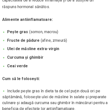
capacitatea de a reduce inflamația și de a susține un
răspuns hormonal sănătos.
Alimente antiinflamatoare:
Pește gras
(somon, macrou)
Fructe de pădure
(afine, zmeură)
Ulei de măsline extra-virgin
Curcuma și ghimbir
Ceai verde
Cum să le folosești:
Include pește gras în dieta ta de cel puțin două ori pe
săptămână, folosește ulei de măsline în salate și preparate
culinare și adaugă curcuma sau ghimbir în mâncăruri pentru a
beneficia de efectele lor antiinflamatoare.