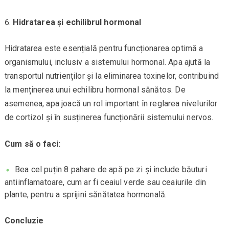
Hidratarea și echilibrul hormonal
Hidratarea este esențială pentru funcționarea optimă a
organismului, inclusiv a sistemului hormonal. Apa ajută la
transportul nutrienților și la eliminarea toxinelor, contribuind
la menținerea unui echilibru hormonal sănătos. De
asemenea, apa joacă un rol important în reglarea nivelurilor
de cortizol și în susținerea funcționării sistemului nervos.
Cum să o faci:
Bea cel puțin 8 pahare de apă pe zi și include băuturi
antiinflamatoare, cum ar fi ceaiul verde sau ceaiurile din
plante, pentru a sprijini sănătatea hormonală.
Concluzie