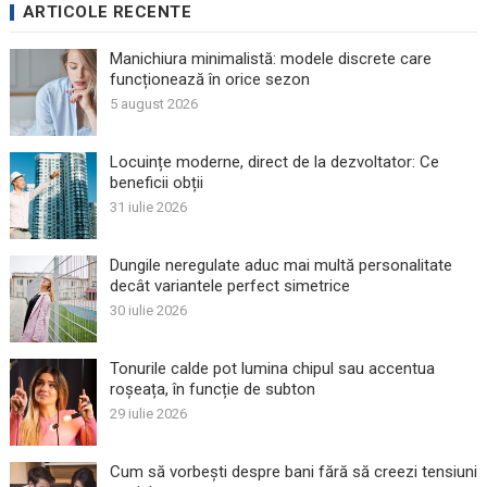
ARTICOLE RECENTE
Manichiura minimalistă: modele discrete care
funcționează în orice sezon
5 august 2026
Locuințe moderne, direct de la dezvoltator: Ce
beneficii obții
31 iulie 2026
Dungile neregulate aduc mai multă personalitate
decât variantele perfect simetrice
30 iulie 2026
Tonurile calde pot lumina chipul sau accentua
roșeața, în funcție de subton
29 iulie 2026
Cum să vorbești despre bani fără să creezi tensiuni