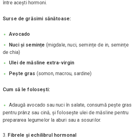
între acești hormoni.
Surse de grăsimi sănătoase:
Avocado
Nuci și semințe
(migdale, nuci, semințe de in, semințe
de chia)
Ulei de măsline extra-virgin
Pește gras
(somon, macrou, sardine)
Cum să le folosești:
Adaugă avocado sau nuci în salate, consumă pește gras
pentru prânz sau cină, și folosește ulei de măsline pentru
prepararea legumelor la aburi sau a sosurilor.
Fibrele și echilibrul hormonal