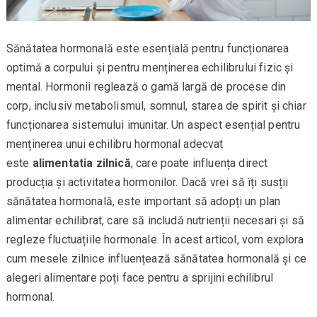
Sănătatea hormonală este esențială pentru funcționarea
optimă a corpului și pentru menținerea echilibrului fizic și
mental. Hormonii reglează o gamă largă de procese din
corp, inclusiv metabolismul, somnul, starea de spirit și chiar
funcționarea sistemului imunitar. Un aspect esențial pentru
menținerea unui echilibru hormonal adecvat
este
alimentatia zilnică
, care poate influența direct
producția și activitatea hormonilor. Dacă vrei să îți susții
sănătatea hormonală, este important să adopți un plan
alimentar echilibrat, care să includă nutrienții necesari și să
regleze fluctuațiile hormonale. În acest articol, vom explora
cum mesele zilnice influențează sănătatea hormonală și ce
alegeri alimentare poți face pentru a sprijini echilibrul
hormonal.