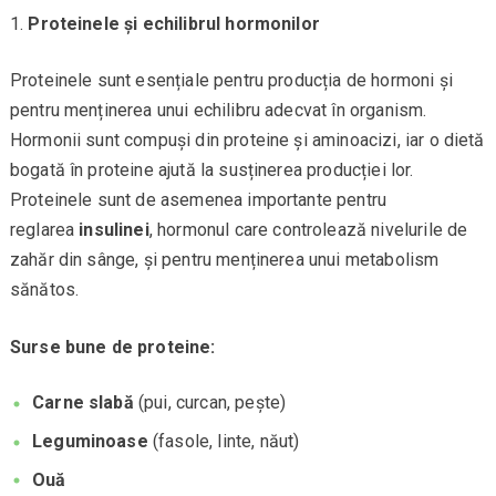
Proteinele și echilibrul hormonilor
Proteinele sunt esențiale pentru producția de hormoni și
pentru menținerea unui echilibru adecvat în organism.
Hormonii sunt compuși din proteine și aminoacizi, iar o dietă
bogată în proteine ajută la susținerea producției lor.
Proteinele sunt de asemenea importante pentru
reglarea
insulinei
, hormonul care controlează nivelurile de
zahăr din sânge, și pentru menținerea unui metabolism
sănătos.
Surse bune de proteine:
Carne slabă
(pui, curcan, pește)
Leguminoase
(fasole, linte, năut)
Ouă