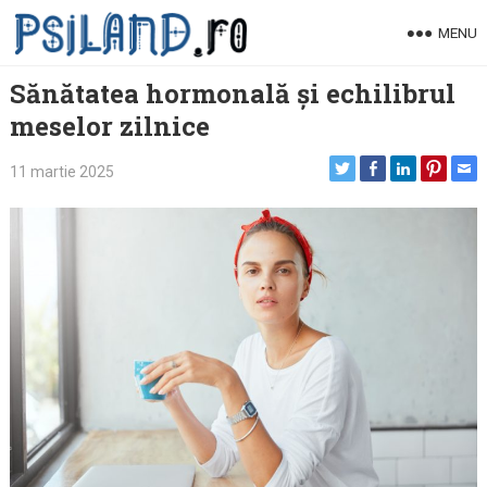
Skip
MENU
to
content
Sănătatea hormonală și echilibrul
meselor zilnice
11 martie 2025