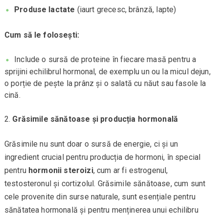
Produse lactate
(iaurt grecesc, brânză, lapte)
Cum să le folosești:
Include o sursă de proteine în fiecare masă pentru a
sprijini echilibrul hormonal, de exemplu un ou la micul dejun,
o porție de pește la prânz și o salată cu năut sau fasole la
cină.
Grăsimile sănătoase și producția hormonală
Grăsimile nu sunt doar o sursă de energie, ci și un
ingredient crucial pentru producția de hormoni, în special
pentru
hormonii steroizi
, cum ar fi estrogenul,
testosteronul și cortizolul. Grăsimile sănătoase, cum sunt
cele provenite din surse naturale, sunt esențiale pentru
sănătatea hormonală și pentru menținerea unui echilibru