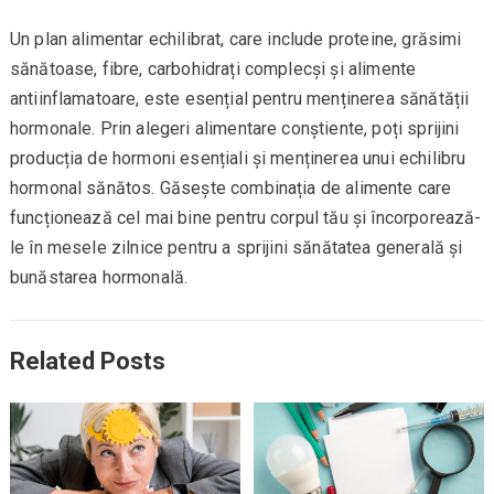
Un plan alimentar echilibrat, care include proteine, grăsimi
sănătoase, fibre, carbohidrați complecși și alimente
antiinflamatoare, este esențial pentru menținerea sănătății
hormonale. Prin alegeri alimentare conștiente, poți sprijini
producția de hormoni esențiali și menținerea unui echilibru
hormonal sănătos. Găsește combinația de alimente care
funcționează cel mai bine pentru corpul tău și încorporează-
le în mesele zilnice pentru a sprijini sănătatea generală și
bunăstarea hormonală.
Related Posts