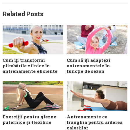
Related Posts
Cum îți transformi
Cum să îți adaptezi
plimbările zilnice în
antrenamentele în
antrenamente eficiente
funcție de sezon
Exerciții pentru glezne
Antrenamente cu
puternice și flexibile
frânghia pentru arderea
caloriilor