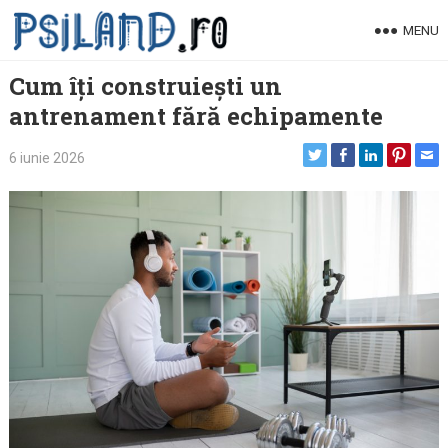
Skip
MENU
to
content
Cum îți construiești un
antrenament fără echipamente
6 iunie 2026