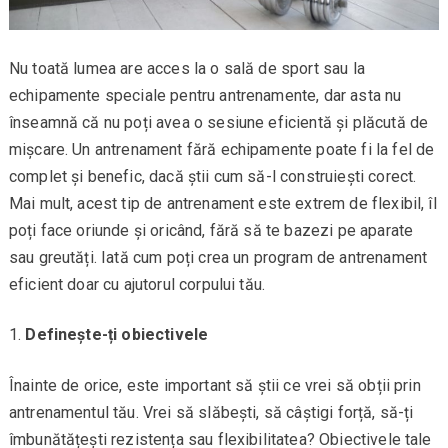
Nu toată lumea are acces la o sală de sport sau la
echipamente speciale pentru antrenamente, dar asta nu
înseamnă că nu poți avea o sesiune eficientă și plăcută de
mișcare. Un antrenament fără echipamente poate fi la fel de
complet și benefic, dacă știi cum să-l construiești corect.
Mai mult, acest tip de antrenament este extrem de flexibil, îl
poți face oriunde și oricând, fără să te bazezi pe aparate
sau greutăți. Iată cum poți crea un program de antrenament
eficient doar cu ajutorul corpului tău.
Definește-ți obiectivele
Înainte de orice, este important să știi ce vrei să obții prin
antrenamentul tău. Vrei să slăbești, să câștigi forță, să-ți
îmbunătățești rezistența sau flexibilitatea? Obiectivele tale