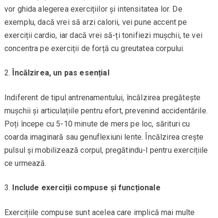
vor ghida alegerea exercițiilor și intensitatea lor. De
exemplu, dacă vrei să arzi calorii, vei pune accent pe
exerciții cardio, iar dacă vrei să-ți tonifiezi mușchii, te vei
concentra pe exerciții de forță cu greutatea corpului.
Încălzirea, un pas esențial
Indiferent de tipul antrenamentului, încălzirea pregătește
mușchii și articulațiile pentru efort, prevenind accidentările.
Poți începe cu 5-10 minute de mers pe loc, sărituri cu
coarda imaginară sau genuflexiuni lente. Încălzirea crește
pulsul și mobilizează corpul, pregătindu-l pentru exercițiile
ce urmează.
Include exerciții compuse și funcționale
Exercițiile compuse sunt acelea care implică mai multe