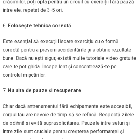
grăsimilor, poți opta pentru un circuit cu exerciții fără pauză
între ele, repetat de 3-5 ori.
Folosește tehnica corectă
Este esențial să execuți fiecare exercițiu cu o formă
corectă pentru a preveni accidentările și a obține rezultate
bune. Dacă nu ești sigur, există multe tutoriale video gratuite
care te pot ghida. Începe lent și concentrează-te pe
controlul mișcărilor.
Nu uita de pauze și recuperare
Chiar dacă antrenamentul fără echipamente este accesibil,
corpul tău are nevoie de timp să se refacă. Respectă zilele
de odihnă și evită suprasolicitarea. Pauzele între seturi și
între zile sunt cruciale pentru creșterea performanței și