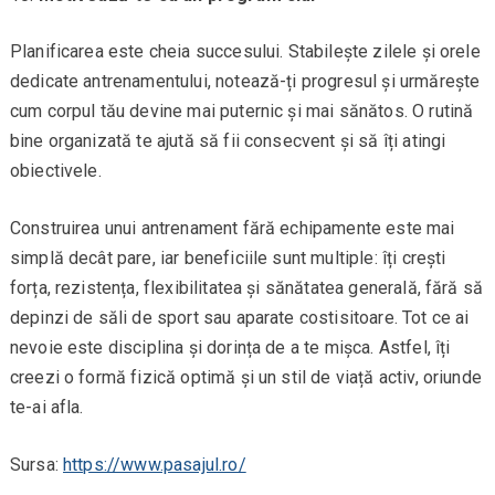
Planificarea este cheia succesului. Stabilește zilele și orele
dedicate antrenamentului, notează-ți progresul și urmărește
cum corpul tău devine mai puternic și mai sănătos. O rutină
bine organizată te ajută să fii consecvent și să îți atingi
obiectivele.
Construirea unui antrenament fără echipamente este mai
simplă decât pare, iar beneficiile sunt multiple: îți crești
forța, rezistența, flexibilitatea și sănătatea generală, fără să
depinzi de săli de sport sau aparate costisitoare. Tot ce ai
nevoie este disciplina și dorința de a te mișca. Astfel, îți
creezi o formă fizică optimă și un stil de viață activ, oriunde
te-ai afla.
Sursa:
https://www.pasajul.ro/