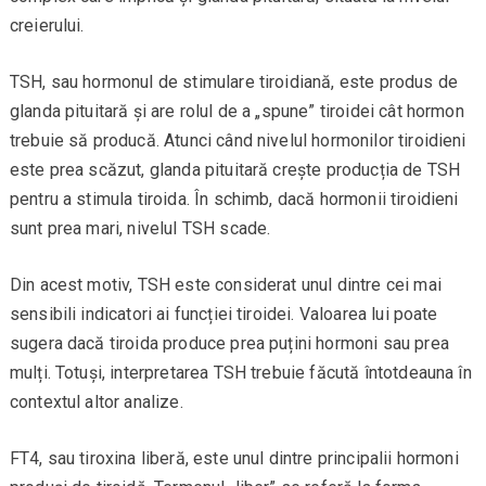
creierului.
TSH, sau hormonul de stimulare tiroidiană, este produs de
glanda pituitară și are rolul de a „spune” tiroidei cât hormon
trebuie să producă. Atunci când nivelul hormonilor tiroidieni
este prea scăzut, glanda pituitară crește producția de TSH
pentru a stimula tiroida. În schimb, dacă hormonii tiroidieni
sunt prea mari, nivelul TSH scade.
Din acest motiv, TSH este considerat unul dintre cei mai
sensibili indicatori ai funcției tiroidei. Valoarea lui poate
sugera dacă tiroida produce prea puțini hormoni sau prea
mulți. Totuși, interpretarea TSH trebuie făcută întotdeauna în
contextul altor analize.
FT4, sau tiroxina liberă, este unul dintre principalii hormoni