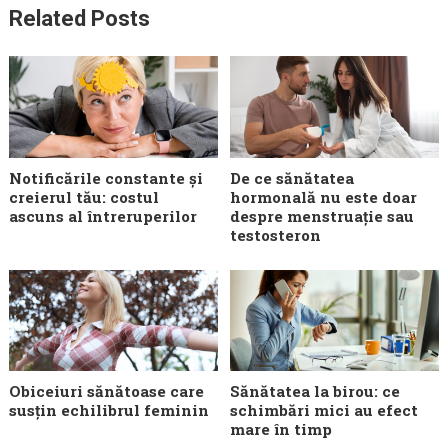
Related Posts
Notificările constante și
De ce sănătatea
creierul tău: costul
hormonală nu este doar
ascuns al întreruperilor
despre menstruație sau
testosteron
Obiceiuri sănătoase care
Sănătatea la birou: ce
susțin echilibrul feminin
schimbări mici au efect
mare în timp