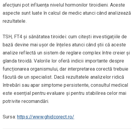
afecțiuni pot influența nivelul hormonilor tiroidieni. Aceste
aspecte sunt luate în calcul de medic atunci când analizează
rezultatele.
TSH, FT4 și sănătatea tiroidei: cum citești investigațiile de
bază devine mai ușor de înțeles atunci când știi că aceste
analize reflectă un sistem de reglare complex între creier și
glanda tiroidă. Valorile lor oferă indicii importante despre
funcționarea organismului, dar interpretarea corectă trebuie
făcută de un specialist. Dacă rezultatele analizelor ridică
întrebări sau apar simptome persistente, consultul medical
este esențial pentru evaluare și pentru stabilirea celor mai
potrivite recomandări.
Sursa:
https://www.ghidcorect.ro/