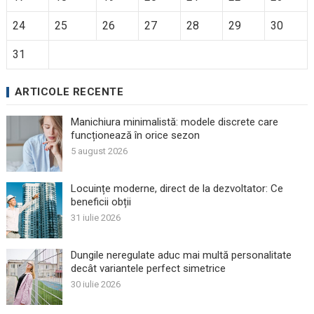
24
25
26
27
28
29
30
31
ARTICOLE RECENTE
Manichiura minimalistă: modele discrete care
funcționează în orice sezon
5 august 2026
Locuințe moderne, direct de la dezvoltator: Ce
beneficii obții
31 iulie 2026
Dungile neregulate aduc mai multă personalitate
decât variantele perfect simetrice
30 iulie 2026