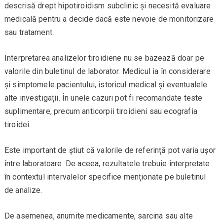
descrisă drept hipotiroidism subclinic și necesită evaluare
medicală pentru a decide dacă este nevoie de monitorizare
sau tratament.
Interpretarea analizelor tiroidiene nu se bazează doar pe
valorile din buletinul de laborator. Medicul ia în considerare
și simptomele pacientului, istoricul medical și eventualele
alte investigații. În unele cazuri pot fi recomandate teste
suplimentare, precum anticorpii tiroidieni sau ecografia
tiroidei.
Este important de știut că valorile de referință pot varia ușor
între laboratoare. De aceea, rezultatele trebuie interpretate
în contextul intervalelor specifice menționate pe buletinul
de analize.
De asemenea, anumite medicamente, sarcina sau alte