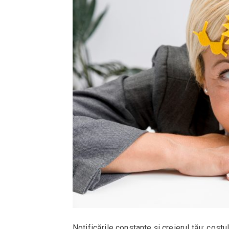
Notificările constante și creierul tău: costu