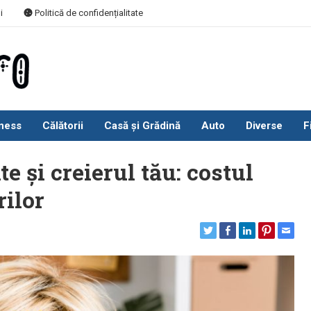
i
Politică de confidențialitate
ness
Călătorii
Casă și Grădină
Auto
Diverse
F
te și creierul tău: costul
rilor