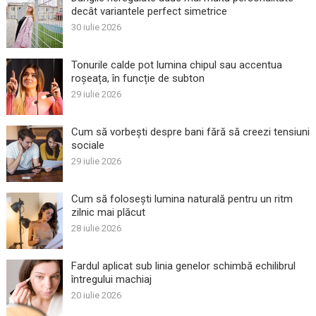
decât variantele perfect simetrice
30 iulie 2026
Tonurile calde pot lumina chipul sau accentua
roșeața, în funcție de subton
29 iulie 2026
Cum să vorbești despre bani fără să creezi tensiuni
sociale
29 iulie 2026
Cum să folosești lumina naturală pentru un ritm
zilnic mai plăcut
28 iulie 2026
Fardul aplicat sub linia genelor schimbă echilibrul
întregului machiaj
20 iulie 2026