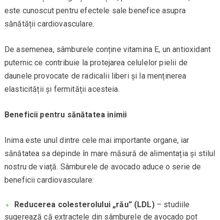
este cunoscut pentru efectele sale benefice asupra
sănătății cardiovasculare.
De asemenea, sâmburele conține vitamina E, un antioxidant
puternic ce contribuie la protejarea celulelor pielii de
daunele provocate de radicalii liberi și la menținerea
elasticității și fermității acesteia.
Beneficii pentru sănătatea inimii
Inima este unul dintre cele mai importante organe, iar
sănătatea sa depinde în mare măsură de alimentația și stilul
nostru de viață. Sâmburele de avocado aduce o serie de
beneficii cardiovasculare:
Reducerea colesterolului „rău” (LDL)
– studiile
sugerează că extractele din sâmburele de avocado pot