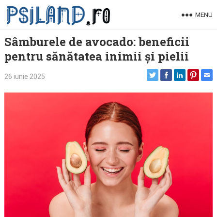
Skip
MENU
to
content
Sâmburele de avocado: beneficii
pentru sănătatea inimii și pielii
26 iunie 2025