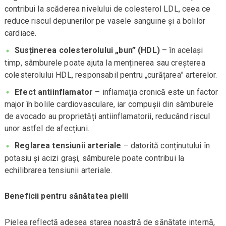
contribui la scăderea nivelului de colesterol LDL, ceea ce
reduce riscul depunerilor pe vasele sanguine și a bolilor
cardiace.
Susținerea colesterolului „bun” (HDL)
– în același
timp, sâmburele poate ajuta la menținerea sau creșterea
colesterolului HDL, responsabil pentru „curățarea” arterelor.
Efect antiinflamator
– inflamația cronică este un factor
major în bolile cardiovasculare, iar compușii din sâmburele
de avocado au proprietăți antiinflamatorii, reducând riscul
unor astfel de afecțiuni.
Reglarea tensiunii arteriale
– datorită conținutului în
potasiu și acizi grași, sâmburele poate contribui la
echilibrarea tensiunii arteriale.
Beneficii pentru sănătatea pielii
Pielea reflectă adesea starea noastră de sănătate internă,