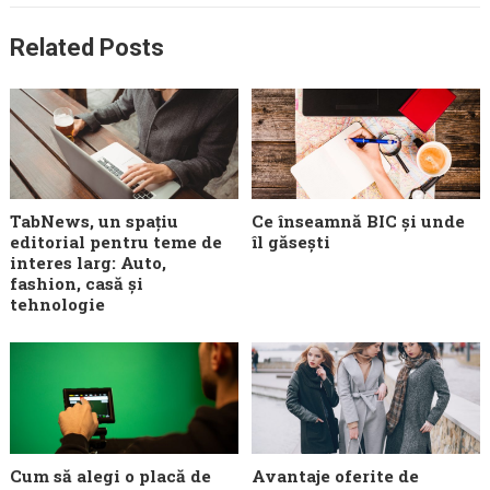
Related Posts
TabNews, un spațiu
Ce înseamnă BIC și unde
editorial pentru teme de
îl găsești
interes larg: Auto,
fashion, casă și
tehnologie
Cum să alegi o placă de
Avantaje oferite de