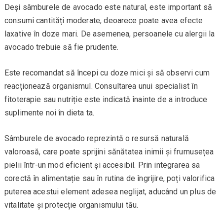
Deși sâmburele de avocado este natural, este important să
consumi cantități moderate, deoarece poate avea efecte
laxative în doze mari. De asemenea, persoanele cu alergii la
avocado trebuie să fie prudente.
Este recomandat să începi cu doze mici și să observi cum
reacționează organismul. Consultarea unui specialist în
fitoterapie sau nutriție este indicată înainte de a introduce
suplimente noi în dieta ta.
Sâmburele de avocado reprezintă o resursă naturală
valoroasă, care poate sprijini sănătatea inimii și frumusețea
pielii într-un mod eficient și accesibil. Prin integrarea sa
corectă în alimentație sau în rutina de îngrijire, poți valorifica
puterea acestui element adesea neglijat, aducând un plus de
vitalitate și protecție organismului tău.