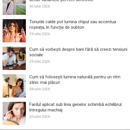
30 iulie 2026
Tonurile calde pot lumina chipul sau accentua
roșeața, în funcție de subton
29 iulie 2026
Cum să vorbești despre bani fără să creezi tensiuni
sociale
29 iulie 2026
Cum să folosești lumina naturală pentru un ritm
zilnic mai plăcut
28 iulie 2026
Fardul aplicat sub linia genelor schimbă echilibrul
întregului machiaj
20 iulie 2026