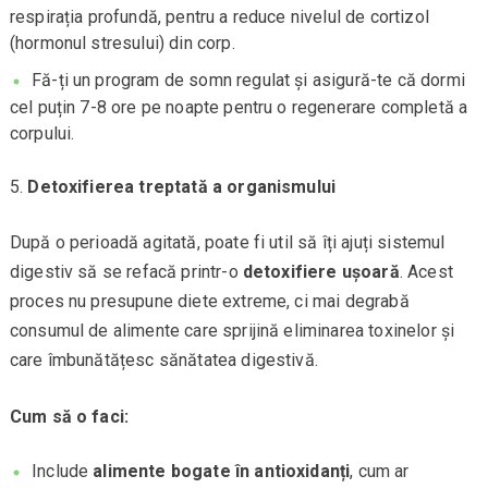
respirația profundă, pentru a reduce nivelul de cortizol
(hormonul stresului) din corp.
Fă-ți un program de somn regulat și asigură-te că dormi
cel puțin 7-8 ore pe noapte pentru o regenerare completă a
corpului.
Detoxifierea treptată a organismului
După o perioadă agitată, poate fi util să îți ajuți sistemul
digestiv să se refacă printr-o
detoxifiere ușoară
. Acest
proces nu presupune diete extreme, ci mai degrabă
consumul de alimente care sprijină eliminarea toxinelor și
care îmbunătățesc sănătatea digestivă.
Cum să o faci:
Include
alimente bogate în antioxidanți
, cum ar