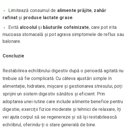
Limitează consumul de
alimente prăjite
,
zahăr
rafinat
și
produse lactate grase
.
Evită
alcoolul
și
băuturile cofeinizate
, care pot irita
mucoasa stomacală și pot agrava simptomele de reflux sau
balonare.
Concluzie
Restabilirea echilibrului digestiv după o perioadă agitată nu
trebuie să fie complicată. Cu câteva ajustări simple în
alimentație, hidratare, mișcare și gestionarea stresului, poți
sprijini un sistem digestiv sănătos și eficient. Prin
adoptarea unei rutine care include alimente benefice pentru
digestie, exerciții fizice moderate și tehnici de relaxare, îți
vei ajuta corpul să se regenereze și să își restabilească
echilibrul, oferindu-ți o stare generală de bine.