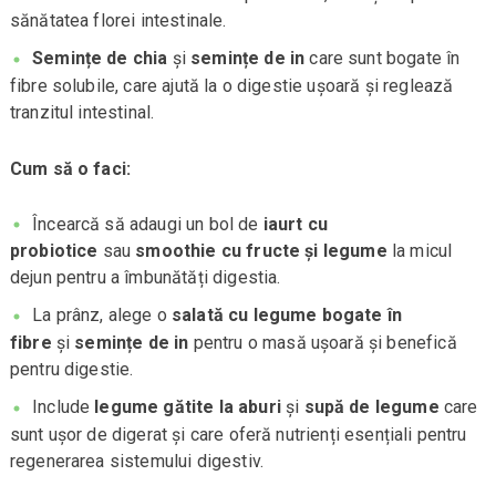
sănătatea florei intestinale.
Semințe de chia
și
semințe de in
care sunt bogate în
fibre solubile, care ajută la o digestie ușoară și reglează
tranzitul intestinal.
Cum să o faci:
Încearcă să adaugi un bol de
iaurt cu
probiotice
sau
smoothie cu fructe și legume
la micul
dejun pentru a îmbunătăți digestia.
La prânz, alege o
salată cu legume bogate în
fibre
și
semințe de in
pentru o masă ușoară și benefică
pentru digestie.
Include
legume gătite la aburi
și
supă de legume
care
sunt ușor de digerat și care oferă nutrienți esențiali pentru
regenerarea sistemului digestiv.