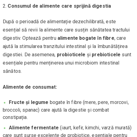
Consumul de alimente care sprijină digestia
După o perioadă de alimentație dezechilibrată, este
esențial să revii la alimente care susțin sănătatea tractului
digestiv. Optează pentru
alimente bogate în fibre
, care
ajută la stimularea tranzitului intestinal și la îmbunătățirea
digestiei. De asemenea,
probioticele
și
prebioticele
sunt
esențiale pentru menținerea unui microbiom intestinal
sănătos.
Alimente de consumat:
Fructe și legume
bogate în fibre (mere, pere, morcovi,
broccoli, spanac) care ajută la digestie și combat
constipația.
Alimente fermentate
(iaurt, kefir, kimchi, varză murată)
care sunt surse excelente de probiotice, esențiale pentru