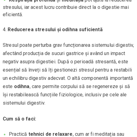
stresului, iar acest lucru contribuie direct la o digestie mai
eficientă.
Reducerea stresului și odihna suficientă
Stresul poate perturba grav funcționarea sistemului digestiv,
afectând producția de sucuri gastrice și având un impact
negativ asupra digestiei. După o perioadă stresantă, este
esențial să înveți să îți gestionezi stresul pentru a restabili
un echilibru digestiv adecvat. O altă componentă importantă
este
odihna
, care permite corpului să se regenereze și să
își restabilească funcțiile fiziologice, inclusiv pe cele ale
sistemului digestiv.
Cum să o faci:
Practică
tehnici de relaxare
, cum ar fi meditația sau