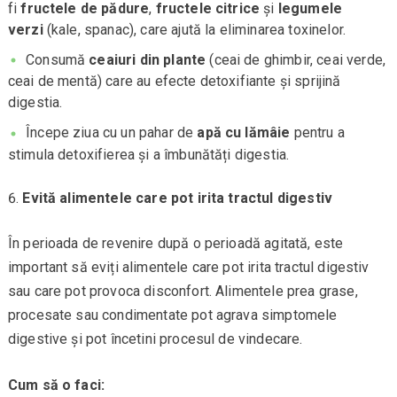
fi
fructele de pădure
,
fructele citrice
și
legumele
verzi
(kale, spanac), care ajută la eliminarea toxinelor.
Consumă
ceaiuri din plante
(ceai de ghimbir, ceai verde,
ceai de mentă) care au efecte detoxifiante și sprijină
digestia.
Începe ziua cu un pahar de
apă cu lămâie
pentru a
stimula detoxifierea și a îmbunătăți digestia.
Evită alimentele care pot irita tractul digestiv
În perioada de revenire după o perioadă agitată, este
important să eviți alimentele care pot irita tractul digestiv
sau care pot provoca disconfort. Alimentele prea grase,
procesate sau condimentate pot agrava simptomele
digestive și pot încetini procesul de vindecare.
Cum să o faci: