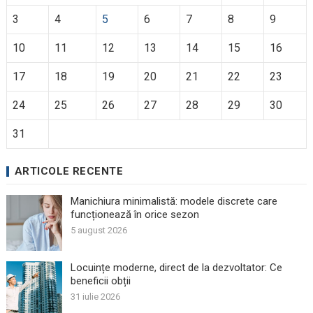
3
4
5
6
7
8
9
10
11
12
13
14
15
16
17
18
19
20
21
22
23
24
25
26
27
28
29
30
31
ARTICOLE RECENTE
Manichiura minimalistă: modele discrete care
funcționează în orice sezon
5 august 2026
Locuințe moderne, direct de la dezvoltator: Ce
beneficii obții
31 iulie 2026