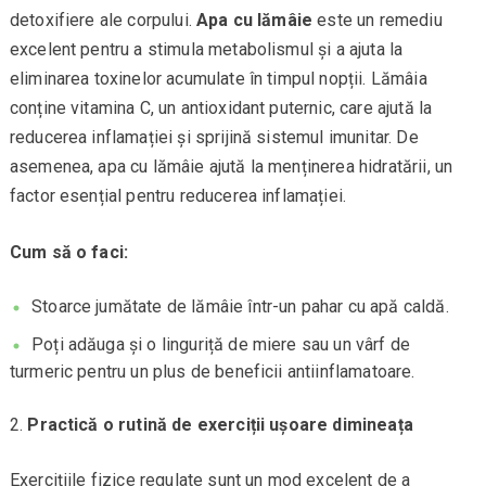
detoxifiere ale corpului.
Apa cu lămâie
este un remediu
excelent pentru a stimula metabolismul și a ajuta la
eliminarea toxinelor acumulate în timpul nopții. Lămâia
conține vitamina C, un antioxidant puternic, care ajută la
reducerea inflamației și sprijină sistemul imunitar. De
asemenea, apa cu lămâie ajută la menținerea hidratării, un
factor esențial pentru reducerea inflamației.
Cum să o faci:
Stoarce jumătate de lămâie într-un pahar cu apă caldă.
Poți adăuga și o linguriță de miere sau un vârf de
turmeric pentru un plus de beneficii antiinflamatoare.
Practică o rutină de exerciții ușoare dimineața
Exercițiile fizice regulate sunt un mod excelent de a