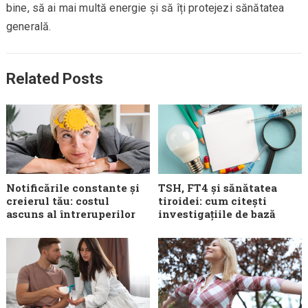
bine, să ai mai multă energie și să îți protejezi sănătatea
generală.
Related Posts
Notificările constante și
TSH, FT4 și sănătatea
creierul tău: costul
tiroidei: cum citești
ascuns al întreruperilor
investigațiile de bază