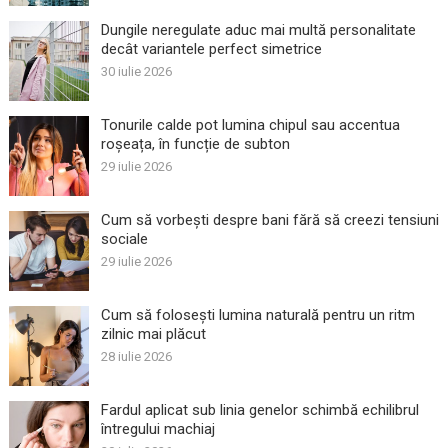
Dungile neregulate aduc mai multă personalitate
decât variantele perfect simetrice
30 iulie 2026
Tonurile calde pot lumina chipul sau accentua
roșeața, în funcție de subton
29 iulie 2026
Cum să vorbești despre bani fără să creezi tensiuni
sociale
29 iulie 2026
Cum să folosești lumina naturală pentru un ritm
zilnic mai plăcut
28 iulie 2026
Fardul aplicat sub linia genelor schimbă echilibrul
întregului machiaj