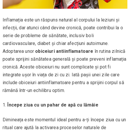
Inflamația este un răspuns natural al corpului la leziuni și
infecții, dar atunci când devine cronică, poate contribui la o
serie de probleme de sănătate, inclusiv boli
cardiovasculare, diabet și chiar afecțiuni autoimune.
Adoptarea unor
obiceiuri antiinflamatoare
în rutina zilnică
poate sprijini sănătatea generală și poate preveni inflamația
cronică. Aceste obiceiuri nu sunt complicate și pot fi
integrate ușor în viața de zi cu zi. Iată pașii unei zile care
include obiceiuri antiinflamatoare pentru a sprijini corpul să
rămână într-un echilibru optim.
Începe ziua cu un pahar de apă cu lămâie
Dimineața este momentul ideal pentru a-ți începe ziua cu un
ritual care ajută la activarea proceselor naturale de