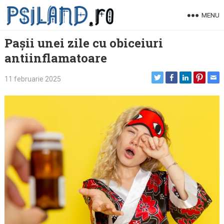
Skip
MENU
to
content
Pașii unei zile cu obiceiuri
antiinflamatoare
11 februarie 2025