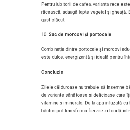
Pentru iubitorii de cafea, varianta rece es
răcească, adaugă lapte vegetal și gheață. 
gust plăcut.
Suc de morcovi și portocale
Combinația dintre portocale și morcovi adu
este dulce, energizantă și ideală pentru întă
Concluzie
Zilele călduroase nu trebuie să însemne bău
de variante sănătoase și delicioase care îți
vitamine și minerale. De la apa infuzată cu 
băuturi pot transforma fiecare zi toridă înt