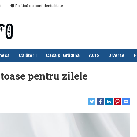
i
Politică de confidențialitate
ness
Călătorii
Casă și Grădină
Auto
Diverse
F
toase pentru zilele