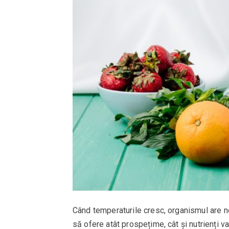
Când temperaturile cresc, organismul are ne
să ofere atât prospețime, cât și nutrienți v