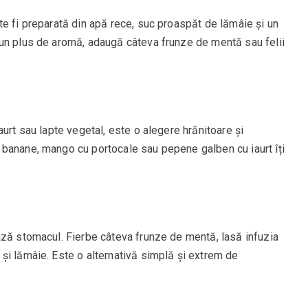
e fi preparată din apă rece, suc proaspăt de lămâie și un
un plus de aromă, adaugă câteva frunze de mentă sau felii
urt sau lapte vegetal, este o alegere hrănitoare și
banane, mango cu portocale sau pepene galben cu iaurt îți
ază stomacul. Fierbe câteva frunze de mentă, lasă infuzia
și lămâie. Este o alternativă simplă și extrem de