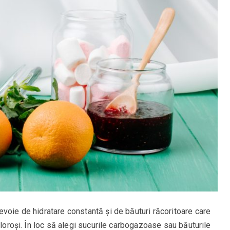
voie de hidratare constantă și de băuturi răcoritoare care
aloroși. În loc să alegi sucurile carbogazoase sau băuturile