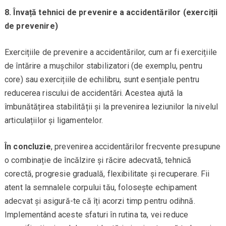
8. Învață tehnici de prevenire a accidentărilor (exerciții
de prevenire)
Exercițiile de prevenire a accidentărilor, cum ar fi exercițiile
de întărire a mușchilor stabilizatori (de exemplu, pentru
core) sau exercițiile de echilibru, sunt esențiale pentru
reducerea riscului de accidentări. Acestea ajută la
îmbunătățirea stabilității și la prevenirea leziunilor la nivelul
articulațiilor și ligamentelor.
În concluzie
, prevenirea accidentărilor frecvente presupune
o combinație de încălzire și răcire adecvată, tehnică
corectă, progresie graduală, flexibilitate și recuperare. Fii
atent la semnalele corpului tău, folosește echipament
adecvat și asigură-te că îți acorzi timp pentru odihnă.
Implementând aceste sfaturi în rutina ta, vei reduce