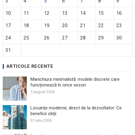
3
4
5
6
7
8
9
10
11
12
13
14
15
16
17
18
19
20
21
22
23
24
25
26
27
28
29
30
31
ARTICOLE RECENTE
Manichiura minimalistă: modele discrete care
funcționează în orice sezon
5 august 2026
Locuințe moderne, direct de la dezvoltator: Ce
beneficii obții
31 iulie 2026