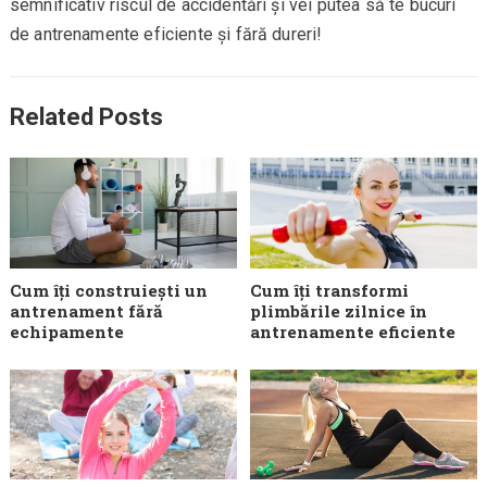
semnificativ riscul de accidentări și vei putea să te bucuri
de antrenamente eficiente și fără dureri!
Related Posts
Cum îți construiești un
Cum îți transformi
antrenament fără
plimbările zilnice în
echipamente
antrenamente eficiente