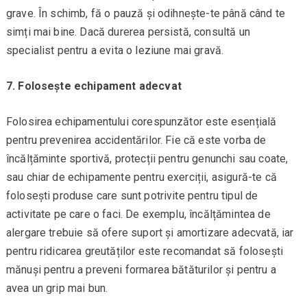
grave. În schimb, fă o pauză și odihnește-te până când te
simți mai bine. Dacă durerea persistă, consultă un
specialist pentru a evita o leziune mai gravă.
7. Folosește echipament adecvat
Folosirea echipamentului corespunzător este esențială
pentru prevenirea accidentărilor. Fie că este vorba de
încălțăminte sportivă, protecții pentru genunchi sau coate,
sau chiar de echipamente pentru exerciții, asigură-te că
folosești produse care sunt potrivite pentru tipul de
activitate pe care o faci. De exemplu, încălțămintea de
alergare trebuie să ofere suport și amortizare adecvată, iar
pentru ridicarea greutăților este recomandat să folosești
mănuși pentru a preveni formarea bătăturilor și pentru a
avea un grip mai bun.