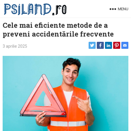
Skip
MENU
to
content
Cele mai eficiente metode de a
preveni accidentările frecvente
3 aprilie 2025