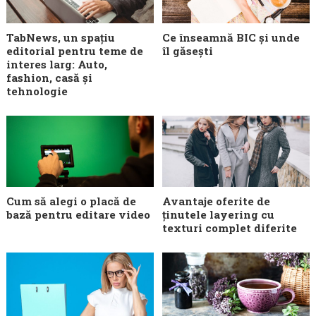
TabNews, un spațiu
Ce înseamnă BIC și unde
editorial pentru teme de
îl găsești
interes larg: Auto,
fashion, casă și
tehnologie
Cum să alegi o placă de
Avantaje oferite de
bază pentru editare video
ținutele layering cu
texturi complet diferite