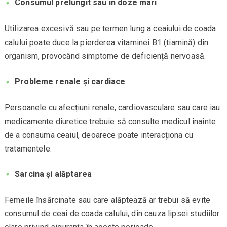
Consumul prelungit sau în doze mari
Utilizarea excesivă sau pe termen lung a ceaiului de coada
calului poate duce la pierderea vitaminei B1 (tiamină) din
organism, provocând simptome de deficiență nervoasă.
Probleme renale și cardiace
Persoanele cu afecțiuni renale, cardiovasculare sau care iau
medicamente diuretice trebuie să consulte medicul înainte
de a consuma ceaiul, deoarece poate interacționa cu
tratamentele.
Sarcina și alăptarea
Femeile însărcinate sau care alăptează ar trebui să evite
consumul de ceai de coada calului, din cauza lipsei studiilor