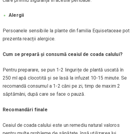
clare privind siguranța în aceste perioade.
Alergii
Persoanele sensibile la plante din familia Equisetaceae pot
prezenta reacții alergice.
Cum se prepară și consumă ceaiul de coada calului?
Pentru preparare, se pun 1-2 lingurițe de plantă uscată în
250 ml apă clocotită și se lasă la infuzat 10-15 minute. Se
recomandă consumul a 1-2 căni pe zi, timp de maxim 2
săptămâni, după care se face o pauză.
Recomandări finale
Ceaiul de coada calului este un remediu natural valoros
pentru multe probleme de sănătate, însă utilizarea lui