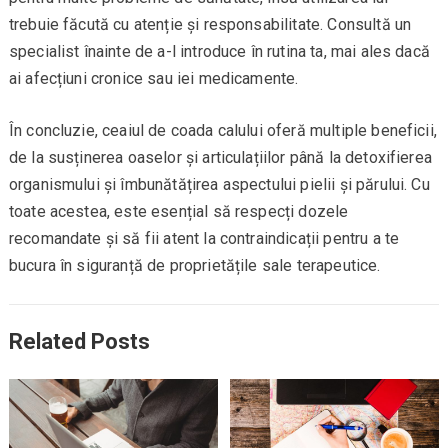
trebuie făcută cu atenție și responsabilitate. Consultă un
specialist înainte de a-l introduce în rutina ta, mai ales dacă
ai afecțiuni cronice sau iei medicamente.
În concluzie, ceaiul de coada calului oferă multiple beneficii,
de la susținerea oaselor și articulațiilor până la detoxifierea
organismului și îmbunătățirea aspectului pielii și părului. Cu
toate acestea, este esențial să respecți dozele
recomandate și să fii atent la contraindicații pentru a te
bucura în siguranță de proprietățile sale terapeutice.
Related Posts