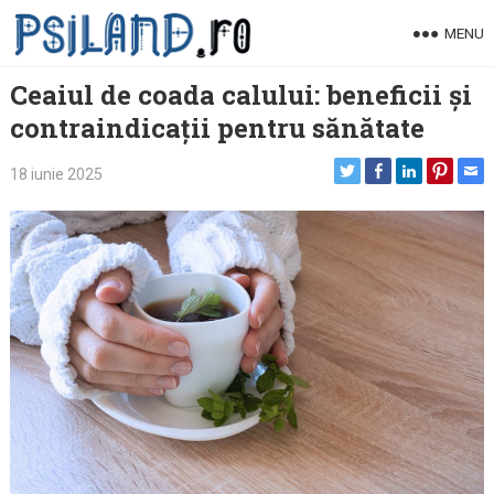
Skip
MENU
to
content
Ceaiul de coada calului: beneficii și
contraindicații pentru sănătate
18 iunie 2025