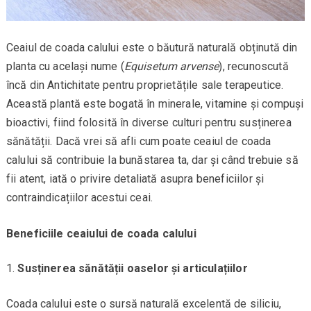
Ceaiul de coada calului este o băutură naturală obținută din
planta cu același nume (
Equisetum arvense
), recunoscută
încă din Antichitate pentru proprietățile sale terapeutice.
Această plantă este bogată în minerale, vitamine și compuși
bioactivi, fiind folosită în diverse culturi pentru susținerea
sănătății. Dacă vrei să afli cum poate ceaiul de coada
calului să contribuie la bunăstarea ta, dar și când trebuie să
fii atent, iată o privire detaliată asupra beneficiilor și
contraindicațiilor acestui ceai.
Beneficiile ceaiului de coada calului
Susținerea sănătății oaselor și articulațiilor
Coada calului este o sursă naturală excelentă de siliciu,