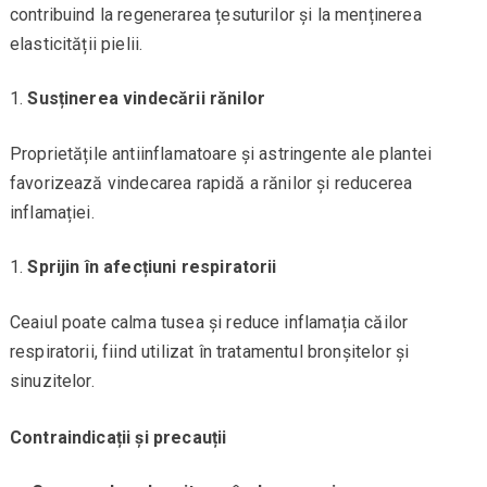
contribuind la regenerarea țesuturilor și la menținerea
elasticității pielii.
Susținerea vindecării rănilor
Proprietățile antiinflamatoare și astringente ale plantei
favorizează vindecarea rapidă a rănilor și reducerea
inflamației.
Sprijin în afecțiuni respiratorii
Ceaiul poate calma tusea și reduce inflamația căilor
respiratorii, fiind utilizat în tratamentul bronșitelor și
sinuzitelor.
Contraindicații și precauții