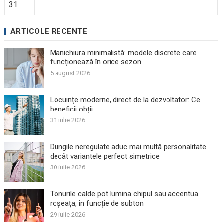
31
ARTICOLE RECENTE
Manichiura minimalistă: modele discrete care
funcționează în orice sezon
5 august 2026
Locuințe moderne, direct de la dezvoltator: Ce
beneficii obții
31 iulie 2026
Dungile neregulate aduc mai multă personalitate
decât variantele perfect simetrice
30 iulie 2026
Tonurile calde pot lumina chipul sau accentua
roșeața, în funcție de subton
29 iulie 2026