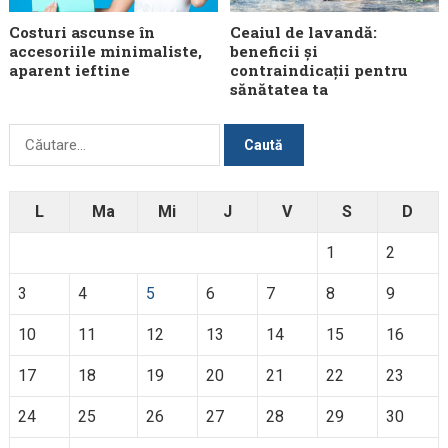
Costuri ascunse în
Ceaiul de lavandă:
accesoriile minimaliste,
beneficii și
aparent ieftine
contraindicații pentru
sănătatea ta
Caută
după:
L
Ma
Mi
J
V
S
D
1
2
3
4
5
6
7
8
9
10
11
12
13
14
15
16
17
18
19
20
21
22
23
24
25
26
27
28
29
30