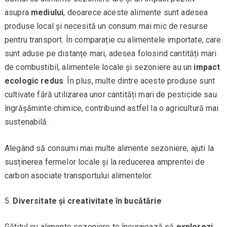
asupra
mediului
, deoarece aceste alimente sunt adesea
produse local și necesită un consum mai mic de resurse
pentru transport. În comparație cu alimentele importate, care
sunt aduse pe distanțe mari, adesea folosind cantități mari
de combustibil, alimentele locale și sezoniere au un
impact
ecologic redus
. În plus, multe dintre aceste produse sunt
cultivate fără utilizarea unor cantități mari de pesticide sau
îngrășăminte chimice, contribuind astfel la o agricultură mai
sustenabilă.
Alegând să consumi mai multe alimente sezoniere, ajuti la
susținerea fermelor locale și la reducerea amprentei de
carbon asociate transportului alimentelor.
Diversitate și creativitate în bucătărie
Gătitul cu alimente sezoniere te încurajează să
explorezi