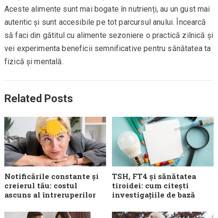
Aceste alimente sunt mai bogate în nutrienți, au un gust mai
autentic și sunt accesibile pe tot parcursul anului. Încearcă
să faci din gătitul cu alimente sezoniere o practică zilnică și
vei experimenta beneficii semnificative pentru sănătatea ta
fizică și mentală.
Related Posts
Notificările constante și
TSH, FT4 și sănătatea
creierul tău: costul
tiroidei: cum citești
ascuns al întreruperilor
investigațiile de bază