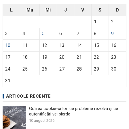
L
Ma
Mi
J
V
S
D
1
2
3
4
5
6
7
8
9
10
11
12
13
14
15
16
17
18
19
20
21
22
23
24
25
26
27
28
29
30
31
ARTICOLE RECENTE
Golirea cookie-urilor: ce probleme rezolvă și ce
autentificări vei pierde
10 august 2026