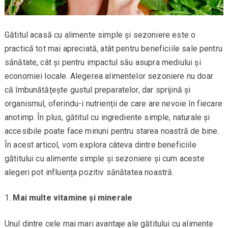
Gătitul acasă cu alimente simple și sezoniere este o
practică tot mai apreciată, atât pentru beneficiile sale pentru
sănătate, cât și pentru impactul său asupra mediului și
economiei locale. Alegerea alimentelor sezoniere nu doar
că îmbunătățește gustul preparatelor, dar sprijină și
organismul, oferindu-i nutrienții de care are nevoie în fiecare
anotimp. În plus, gătitul cu ingrediente simple, naturale și
accesibile poate face minuni pentru starea noastră de bine.
În acest articol, vom explora câteva dintre beneficiile
gătitului cu alimente simple și sezoniere și cum aceste
alegeri pot influența pozitiv sănătatea noastră.
Mai multe vitamine și minerale
Unul dintre cele mai mari avantaje ale gătitului cu alimente