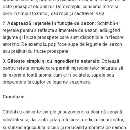
este proaspăt disponibil. De exemplu, consumă mere și
pere în timpul toamnei, sau roșii și castraveți vara.
Adaptează rețetele în funcție de sezon:
Schimbă-ți
rețetele pentru a reflecta alimentele de sezon, adăugând
legume și fructe proaspete care sunt disponibile în fiecare
anotimp. De exemplu, poți face supe de legume de sezon
sau prăjituri cu fructe proaspete.
Gătește simplu și cu ingrediente naturale:
Optează
pentru rețete simple care permit ingredientelor naturale să
își exprime toată aroma, cum ar fi salatele, supele sau
preparatele la cuptor cu legume sezoniere.
Concluzie
Gătitul cu alimente simple și sezoniere nu doar că sprijină
sănătatea ta, dar ajută și la protejarea mediului înconjurător,
susținând agricultura locală și reducând amprenta de carbon.