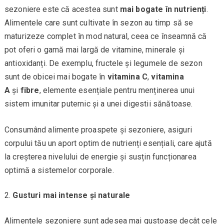
sezoniere este că acestea sunt
mai bogate în nutrienți
.
Alimentele care sunt cultivate în sezon au timp să se
maturizeze complet în mod natural, ceea ce înseamnă că
pot oferi o gamă mai largă de vitamine, minerale și
antioxidanți. De exemplu, fructele și legumele de sezon
sunt de obicei mai bogate în
vitamina C
,
vitamina
A
și
fibre
, elemente esențiale pentru menținerea unui
sistem imunitar puternic și a unei digestii sănătoase.
Consumând alimente proaspete și sezoniere, asiguri
corpului tău un aport optim de nutrienți esențiali, care ajută
la creșterea nivelului de energie și susțin funcționarea
optimă a sistemelor corporale.
Gusturi mai intense și naturale
Alimentele sezoniere sunt adesea mai gustoase decât cele