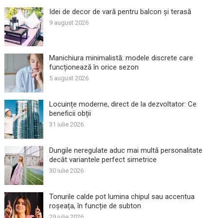
Idei de decor de vară pentru balcon și terasă
9 august 2026
Manichiura minimalistă: modele discrete care
funcționează în orice sezon
5 august 2026
Locuințe moderne, direct de la dezvoltator: Ce
beneficii obții
31 iulie 2026
Dungile neregulate aduc mai multă personalitate
decât variantele perfect simetrice
30 iulie 2026
Tonurile calde pot lumina chipul sau accentua
roșeața, în funcție de subton
29 iulie 2026