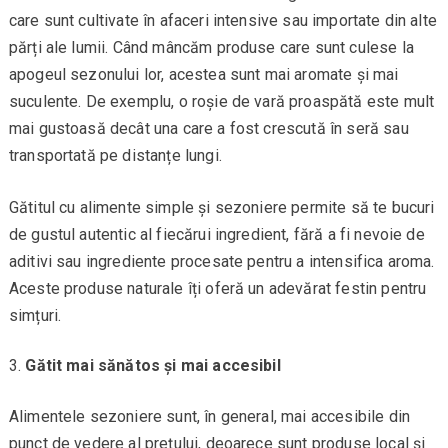
care sunt cultivate în afaceri intensive sau importate din alte
părți ale lumii. Când mâncăm produse care sunt culese la
apogeul sezonului lor, acestea sunt mai aromate și mai
suculente. De exemplu, o roșie de vară proaspătă este mult
mai gustoasă decât una care a fost crescută în seră sau
transportată pe distanțe lungi.
Gătitul cu alimente simple și sezoniere permite să te bucuri
de gustul autentic al fiecărui ingredient, fără a fi nevoie de
aditivi sau ingrediente procesate pentru a intensifica aroma.
Aceste produse naturale îți oferă un adevărat festin pentru
simțuri.
Gătit mai sănătos și mai accesibil
Alimentele sezoniere sunt, în general, mai accesibile din
punct de vedere al prețului, deoarece sunt produse local și