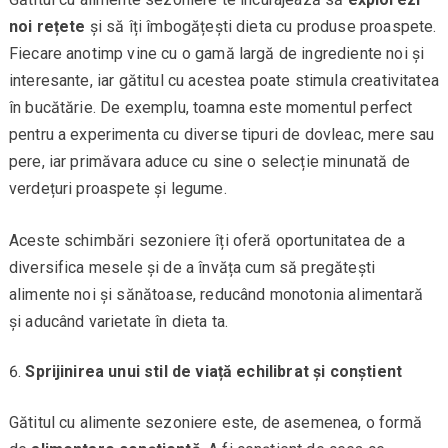
noi rețete
și să îți îmbogățești dieta cu produse proaspete.
Fiecare anotimp vine cu o gamă largă de ingrediente noi și
interesante, iar gătitul cu acestea poate stimula creativitatea
în bucătărie. De exemplu, toamna este momentul perfect
pentru a experimenta cu diverse tipuri de dovleac, mere sau
pere, iar primăvara aduce cu sine o selecție minunată de
verdețuri proaspete și legume.
Aceste schimbări sezoniere îți oferă oportunitatea de a
diversifica mesele și de a învăța cum să pregătești
alimente noi și sănătoase, reducând monotonia alimentară
și aducând varietate în dieta ta.
Sprijinirea unui stil de viață echilibrat și conștient
Gătitul cu alimente sezoniere este, de asemenea, o formă