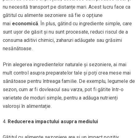
nu necesită transport pe distanțe mari. Acest lucru face ca
gătitul cu alimente sezoniere să fie o opțiune
mai
economică
. În plus, gătind cu ingrediente simple, care
sunt ușor de găsit și nu sunt procesate, reduci riscul de a
consuma aditivi chimici, zaharuri adăugate sau grăsimi
nesănătoase.
Prin alegerea ingredientelor naturale și sezoniere, ai mai
mult control asupra preparatelor tale și poți crea mese mai
sănătoase pentru întreaga familie. De exemplu, legumele de
sezon, cum ar fi dovleacul sau varza, pot fi gătite într-o
varietate de moduri simple, pentru a adăuga nutrienți
valoroși în alimentație.
Reducerea impactului asupra mediului
Gătitul cu alimente sezoniere are și un impact pozitiv