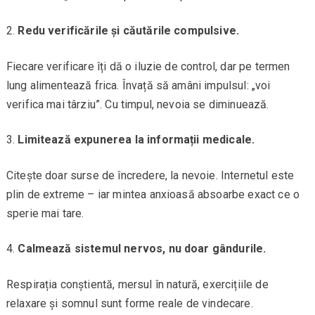
Redu verificările și căutările compulsive.
Fiecare verificare îți dă o iluzie de control, dar pe termen
lung alimentează frica. Învață să amâni impulsul: „voi
verifica mai târziu”. Cu timpul, nevoia se diminuează.
Limitează expunerea la informații medicale.
Citește doar surse de încredere, la nevoie. Internetul este
plin de extreme – iar mintea anxioasă absoarbe exact ce o
sperie mai tare.
Calmează sistemul nervos, nu doar gândurile.
Respirația conștientă, mersul în natură, exercițiile de
relaxare și somnul sunt forme reale de vindecare.