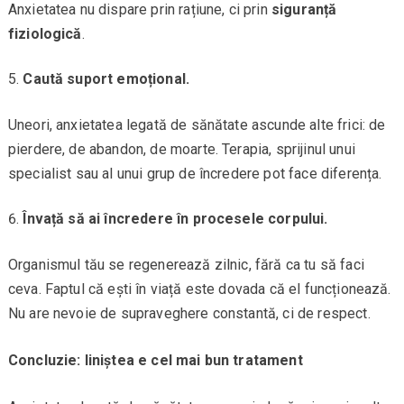
Anxietatea nu dispare prin rațiune, ci prin
siguranță
fiziologică
.
Caută suport emoțional.
Uneori, anxietatea legată de sănătate ascunde alte frici: de
pierdere, de abandon, de moarte. Terapia, sprijinul unui
specialist sau al unui grup de încredere pot face diferența.
Învață să ai încredere în procesele corpului.
Organismul tău se regenerează zilnic, fără ca tu să faci
ceva. Faptul că ești în viață este dovada că el funcționează.
Nu are nevoie de supraveghere constantă, ci de respect.
Concluzie: liniștea e cel mai bun tratament