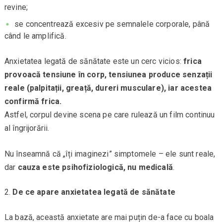
revine;
se concentrează excesiv pe semnalele corporale, până
când le amplifică.
Anxietatea legată de sănătate este un cerc vicios:
frica
provoacă tensiune în corp, tensiunea produce senzații
reale (palpitații, greață, dureri musculare), iar acestea
confirmă frica.
Astfel, corpul devine scena pe care rulează un film continuu
al îngrijorării.
Nu înseamnă că „îți imaginezi” simptomele – ele sunt reale,
dar
cauza este psihofiziologică, nu medicală
.
De ce apare anxietatea legată de sănătate
La bază, această anxietate are mai puțin de-a face cu boala