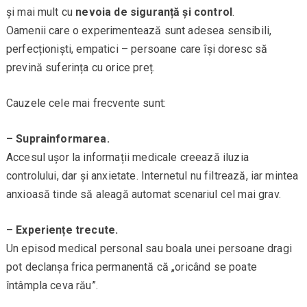
și mai mult cu
nevoia de siguranță și control
.
Oamenii care o experimentează sunt adesea sensibili,
perfecționiști, empatici – persoane care își doresc să
prevină suferința cu orice preț.
Cauzele cele mai frecvente sunt:
– Suprainformarea.
Accesul ușor la informații medicale creează iluzia
controlului, dar și anxietate. Internetul nu filtrează, iar mintea
anxioasă tinde să aleagă automat scenariul cel mai grav.
– Experiențe trecute.
Un episod medical personal sau boala unei persoane dragi
pot declanșa frica permanentă că „oricând se poate
întâmpla ceva rău”.