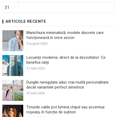
31
ARTICOLE RECENTE
Manichiura minimalistă: modele discrete care
funcționează în orice sezon
5 august 2026
Locuințe moderne, direct de la dezvoltator: Ce
beneficii obții
31 iulie 2026
Dungile neregulate aduc mai multă personalitate
decât variantele perfect simetrice
30 iulie 2026
Tonurile calde pot lumina chipul sau accentua
roșeața, în funcție de subton