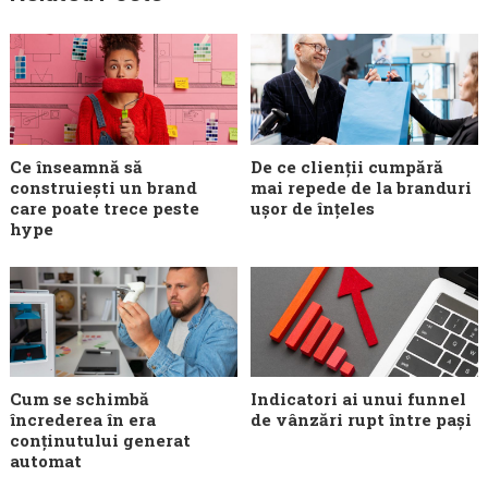
Ce înseamnă să
De ce clienții cumpără
construiești un brand
mai repede de la branduri
care poate trece peste
ușor de înțeles
hype
Cum se schimbă
Indicatori ai unui funnel
încrederea în era
de vânzări rupt între pași
conținutului generat
automat