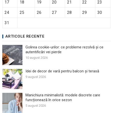
17
18
19
20
21
22
23
24
25
26
27
28
29
30
31
ARTICOLE RECENTE
Golirea cookie-urilor: ce probleme rezolvă și ce
autentificări vei pierde
10 august 2026
Idei de decor de vară pentru balcon și terasă
9 august 2026
Manichiura minimalistă: modele discrete care
funcționează în orice sezon
5 august 2026