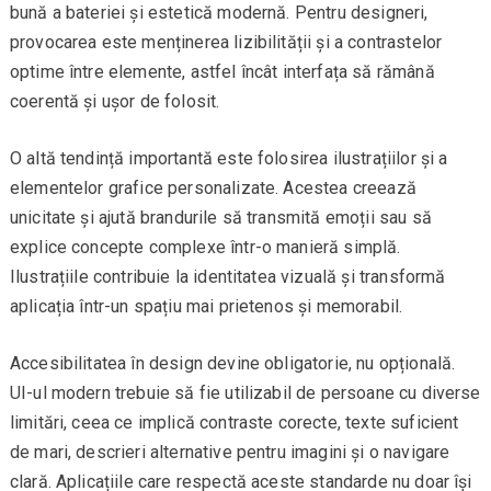
bună a bateriei și estetică modernă. Pentru designeri,
provocarea este menținerea lizibilității și a contrastelor
optime între elemente, astfel încât interfața să rămână
coerentă și ușor de folosit.
O altă tendință importantă este folosirea ilustrațiilor și a
elementelor grafice personalizate. Acestea creează
unicitate și ajută brandurile să transmită emoții sau să
explice concepte complexe într-o manieră simplă.
Ilustrațiile contribuie la identitatea vizuală și transformă
aplicația într-un spațiu mai prietenos și memorabil.
Accesibilitatea în design devine obligatorie, nu opțională.
UI-ul modern trebuie să fie utilizabil de persoane cu diverse
limitări, ceea ce implică contraste corecte, texte suficient
de mari, descrieri alternative pentru imagini și o navigare
clară. Aplicațiile care respectă aceste standarde nu doar își