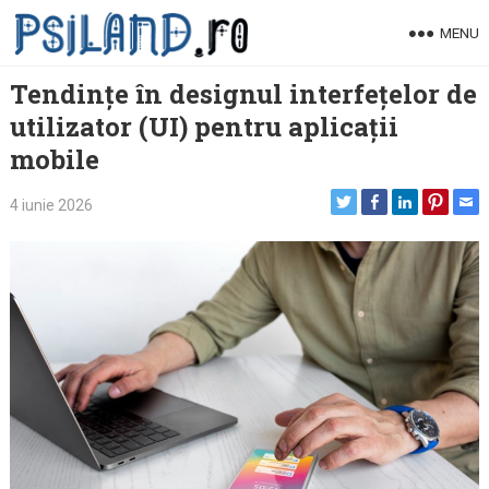
Skip
MENU
to
content
Tendințe în designul interfețelor de
utilizator (UI) pentru aplicații
mobile
4 iunie 2026