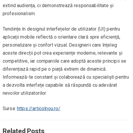
extind audiența, ci demonstrează responsabilitate și
profesionalism.
Tendințe în designul interfețelor de utilizator (UI) pentru
aplicații mobile reflectă o orientare clară spre eficiență,
personalizare și confort vizual. Designerii care înțeleg
aceste direcții pot crea experiențe moderne, relevante și
competitive, iar companiile care adoptă aceste principii se
diferențiază rapid pe o piață extrem de dinamică.
Informează-te constant și colaborează cu specialiști pentru
a dezvolta interfețe capabile să răspundă cu adevărat
nevoilor utilizatorilor.
Sursa:
https://articolnou.ro/
Related Posts