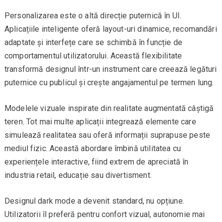
Personalizarea este o altă direcție puternică în UI.
Aplicațiile inteligente oferă layout-uri dinamice, recomandări
adaptate și interfețe care se schimbă în funcție de
comportamentul utilizatorului. Această flexibilitate
transformă designul într-un instrument care creează legături
puternice cu publicul și crește angajamentul pe termen lung.
Modelele vizuale inspirate din realitate augmentată câștigă
teren. Tot mai multe aplicații integrează elemente care
simulează realitatea sau oferă informații suprapuse peste
mediul fizic. Această abordare îmbină utilitatea cu
experiențele interactive, fiind extrem de apreciată în
industria retail, educație sau divertisment.
Designul dark mode a devenit standard, nu opțiune.
Utilizatorii îl preferă pentru confort vizual, autonomie mai