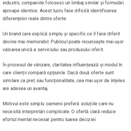
industrii, companiile folosesc un limbaj similar și formulări
aproape identice. Acest lucru face dificilă identificarea
diferențelor reale dintre oferte.
Un brand care explică simplu și specific ce îl face diferit
devine mai memorabil. Publicul poate recunoaște mai ușor
valoarea unică a serviciului sau produsului oferit.
În procesul de vânzare, claritatea influențează și modul în
care clienții compară opțiunile. Dacă două oferte sunt
similare ca preț sau funcționalitate, cea mai ușor de înțeles
are adesea un avantaj.
Motivul este simplu: oamenii preferă soluțiile care nu
necesită interpretări complicate. O ofertă clară reduce
efortul mental necesar pentru luarea deciziei.