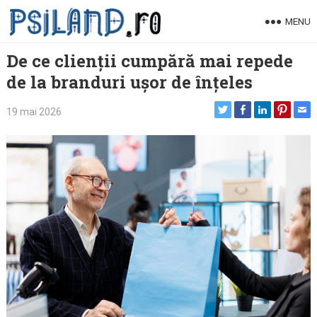
Skip
MENU
to
content
De ce clienții cumpără mai repede
de la branduri ușor de înțeles
19 mai 2026