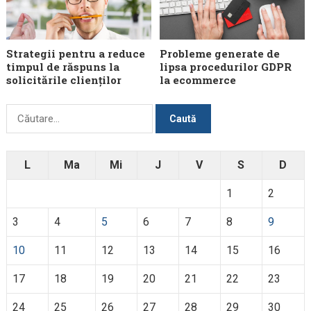
Strategii pentru a reduce
Probleme generate de
timpul de răspuns la
lipsa procedurilor GDPR
solicitările clienților
la ecommerce
Caută
după:
L
Ma
Mi
J
V
S
D
1
2
3
4
5
6
7
8
9
10
11
12
13
14
15
16
17
18
19
20
21
22
23
24
25
26
27
28
29
30