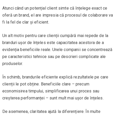
Atunci când un potențial client simte că înțelege exact ce
oferă un brand, el are impresia că procesul de colaborare va
fi la fel de clar și eficient.
Un alt motiv pentru care clienții cumpără mai repede de la
branduri ușor de înțeles este capacitatea acestora de a
evidenția beneficiile reale. Unele companii se concentrează
pe caracteristici tehnice sau pe descrieri complicate ale
produselor.
În schimb, brandurile eficiente explică rezultatele pe care
clienții le pot obține. Beneficiile clare – precum
economisirea timpului, simplificarea unui proces sau
creșterea performanței – sunt mult mai ușor de înțeles.
De asemenea, claritatea ajută la diferențiere. În multe