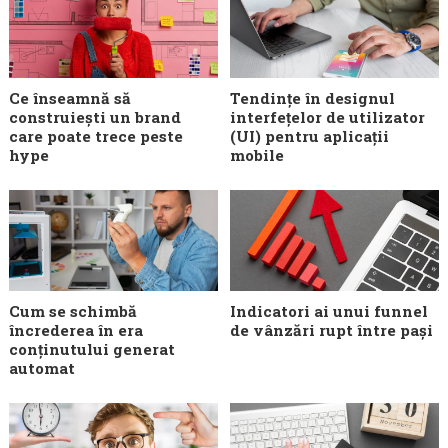
Ce înseamnă să
Tendințe în designul
construiești un brand
interfețelor de utilizator
care poate trece peste
(UI) pentru aplicații
hype
mobile
Cum se schimbă
Indicatori ai unui funnel
încrederea în era
de vânzări rupt între pași
conținutului generat
automat