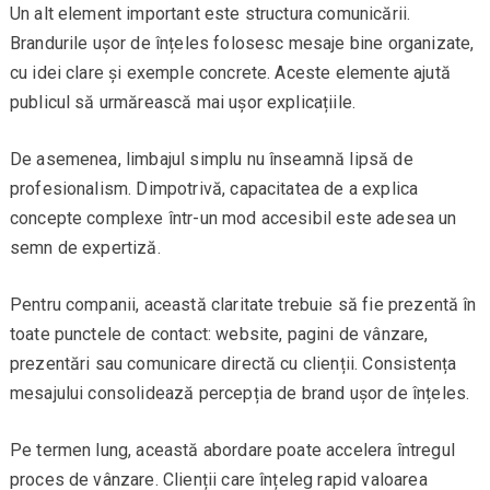
Un alt element important este structura comunicării.
Brandurile ușor de înțeles folosesc mesaje bine organizate,
cu idei clare și exemple concrete. Aceste elemente ajută
publicul să urmărească mai ușor explicațiile.
De asemenea, limbajul simplu nu înseamnă lipsă de
profesionalism. Dimpotrivă, capacitatea de a explica
concepte complexe într-un mod accesibil este adesea un
semn de expertiză.
Pentru companii, această claritate trebuie să fie prezentă în
toate punctele de contact: website, pagini de vânzare,
prezentări sau comunicare directă cu clienții. Consistența
mesajului consolidează percepția de brand ușor de înțeles.
Pe termen lung, această abordare poate accelera întregul
proces de vânzare. Clienții care înțeleg rapid valoarea