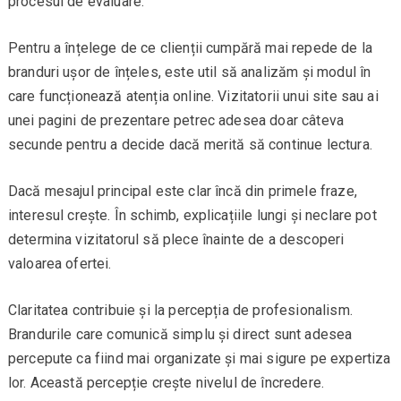
procesul de evaluare.
Pentru a înțelege de ce clienții cumpără mai repede de la
branduri ușor de înțeles, este util să analizăm și modul în
care funcționează atenția online. Vizitatorii unui site sau ai
unei pagini de prezentare petrec adesea doar câteva
secunde pentru a decide dacă merită să continue lectura.
Dacă mesajul principal este clar încă din primele fraze,
interesul crește. În schimb, explicațiile lungi și neclare pot
determina vizitatorul să plece înainte de a descoperi
valoarea ofertei.
Claritatea contribuie și la percepția de profesionalism.
Brandurile care comunică simplu și direct sunt adesea
percepute ca fiind mai organizate și mai sigure pe expertiza
lor. Această percepție crește nivelul de încredere.