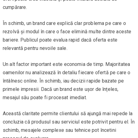
cumpărare.
În schimb, un brand care explică clar problema pe care o
rezolvă și modul în care o face elimină multe dintre aceste
bariere. Publicul poate evalua rapid dacă oferta este
relevantă pentru nevoile sale.
Un alt factor important este economia de timp. Majoritatea
oamenilor nu analizează în detaliu fiecare ofertă pe care o
întâlnesc online. În schimb, iau decizii rapide bazate pe
primele impresii. Dacă un brand este ușor de înțeles,
mesajul său poate fi procesat imediat.
Această claritate permite clientului să ajungă mai repede la
concluzia că produsul sau serviciul este potrivit pentru el. În
schimb, mesajele complexe sau tehnice pot încetini