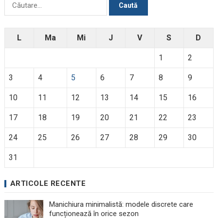
Caută
după:
L
Ma
Mi
J
V
S
D
1
2
3
4
5
6
7
8
9
10
11
12
13
14
15
16
17
18
19
20
21
22
23
24
25
26
27
28
29
30
31
ARTICOLE RECENTE
Manichiura minimalistă: modele discrete care
funcționează în orice sezon