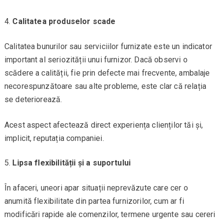
Calitatea produselor scade
Calitatea bunurilor sau serviciilor furnizate este un indicator
important al seriozității unui furnizor. Dacă observi o
scădere a calității, fie prin defecte mai frecvente, ambalaje
necorespunzătoare sau alte probleme, este clar că relația
se deteriorează.
Acest aspect afectează direct experiența clienților tăi și,
implicit, reputația companiei.
Lipsa flexibilității și a suportului
În afaceri, uneori apar situații neprevăzute care cer o
anumită flexibilitate din partea furnizorilor, cum ar fi
modificări rapide ale comenzilor, termene urgente sau cereri