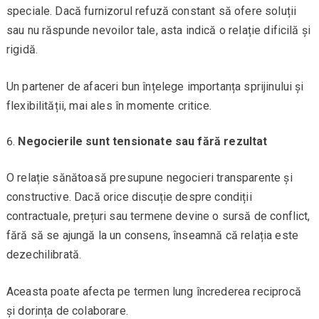
speciale. Dacă furnizorul refuză constant să ofere soluții
sau nu răspunde nevoilor tale, asta indică o relație dificilă și
rigidă.
Un partener de afaceri bun înțelege importanța sprijinului și
flexibilității, mai ales în momente critice.
Negocierile sunt tensionate sau fără rezultat
O relație sănătoasă presupune negocieri transparente și
constructive. Dacă orice discuție despre condiții
contractuale, prețuri sau termene devine o sursă de conflict,
fără să se ajungă la un consens, înseamnă că relația este
dezechilibrată.
Aceasta poate afecta pe termen lung încrederea reciprocă
și dorința de colaborare.