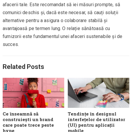
afacerii tale. Este recomandat să iei măsuri prompte, să
comunici deschis și, dacă este necesar, să cauți soluții
alternative pentru a asigura o colaborare stabilă și
avantajoasă pe termen lung. O relație sănătoasă cu
furnizorii este fundamentul unei afaceri sustenabile și de
succes.
Related Posts
Ce înseamnă să
Tendințe în designul
construiești un brand
interfețelor de utilizator
care poate trece peste
(UI) pentru aplicații
hype
mobile