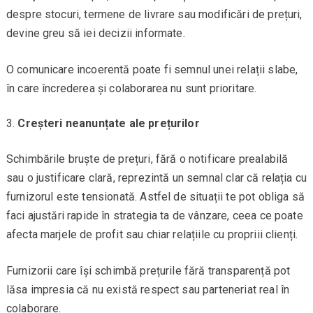
despre stocuri, termene de livrare sau modificări de prețuri,
devine greu să iei decizii informate.
O comunicare incoerentă poate fi semnul unei relații slabe,
în care încrederea și colaborarea nu sunt prioritare.
Creșteri neanunțate ale prețurilor
Schimbările bruște de prețuri, fără o notificare prealabilă
sau o justificare clară, reprezintă un semnal clar că relația cu
furnizorul este tensionată. Astfel de situații te pot obliga să
faci ajustări rapide în strategia ta de vânzare, ceea ce poate
afecta marjele de profit sau chiar relațiile cu propriii clienți.
Furnizorii care își schimbă prețurile fără transparență pot
lăsa impresia că nu există respect sau parteneriat real în
colaborare.