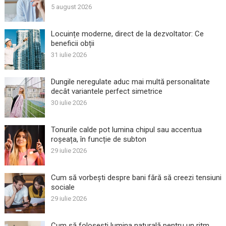
5 august 2026
Locuințe moderne, direct de la dezvoltator: Ce
beneficii obții
31 iulie 2026
Dungile neregulate aduc mai multă personalitate
decât variantele perfect simetrice
30 iulie 2026
Tonurile calde pot lumina chipul sau accentua
roșeața, în funcție de subton
29 iulie 2026
Cum să vorbești despre bani fără să creezi tensiuni
sociale
29 iulie 2026
Cum să folosești lumina naturală pentru un ritm