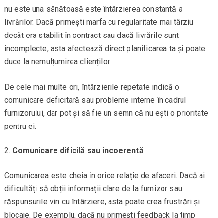
nu este una sănătoasă este întârzierea constantă a
livrărilor. Dacă primești marfa cu regularitate mai târziu
decât era stabilit în contract sau dacă livrările sunt
incomplecte, asta afectează direct planificarea ta și poate
duce la nemulțumirea clienților.
De cele mai multe ori, întârzierile repetate indică o
comunicare deficitară sau probleme interne în cadrul
furnizorului, dar pot și să fie un semn că nu ești o prioritate
pentru ei.
Comunicare dificilă sau incoerentă
Comunicarea este cheia în orice relație de afaceri. Dacă ai
dificultăți să obții informații clare de la furnizor sau
răspunsurile vin cu întârziere, asta poate crea frustrări și
blocaje. De exemplu, dacă nu primești feedback la timp