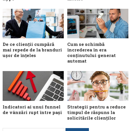
De ce clienții cumpără
Cum se schimbă
mai repede de la branduri
încrederea în era
ușor de înțeles
conținutului generat
automat
Indicatori ai unui funnel
Strategii pentru a reduce
de vânzări rupt între pași
timpul de răspuns la
solicitările clienților