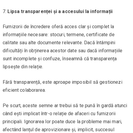
Lipsa transparenței și a accesului la informații
Furnizorii de încredere oferă acces clar și complet la
informațiile necesare: stocuri, termene, certificate de
calitate sau alte documente relevante. Dacă întâmpini
dificultăți în obținerea acestor date sau dacă informațiile
sunt incomplete și confuze, înseamnă că transparența
lipsește din relație.
Fără transparență, este aproape imposibil să gestionezi
eficient colaborarea.
Pe scurt, aceste semne ar trebui să te pună în gardă atunci
când ești implicat într-o relație de afaceri cu furnizorii
principali. Ignorarea lor poate duce la probleme mai mari,
afectând lanțul de aprovizionare și, implicit, succesul