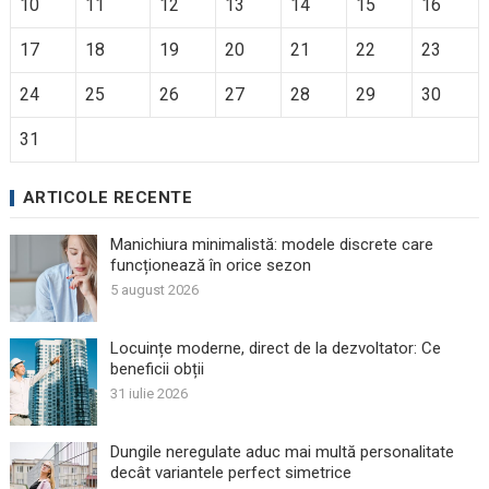
10
11
12
13
14
15
16
17
18
19
20
21
22
23
24
25
26
27
28
29
30
31
ARTICOLE RECENTE
Manichiura minimalistă: modele discrete care
funcționează în orice sezon
5 august 2026
Locuințe moderne, direct de la dezvoltator: Ce
beneficii obții
31 iulie 2026
Dungile neregulate aduc mai multă personalitate
decât variantele perfect simetrice