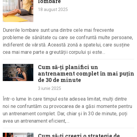
lombare
18 august 2025
Durerile lombare sunt una dintre cele mai frecvente
probleme de sănătate cu care se confruntă multe persoane,
indiferent de vârstă. Această zonă a spatelui, care susține
cea mai mare parte a greutății corpului și este…
Cum să-ți planifici un
antrenament complet în mai puțin
de 30 de minute
3 iunie 2025
Într-o lume în care timpul este adesea limitat, mulți dintre
noi ne confruntăm cu provocarea de a găsi momente pentru
un antrenament complet. Dar, chiar și în 30 de minute, poți
avea un antrenament eficient,…
Cum să-ți creezi o strategie de