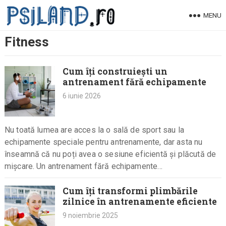
Skip
MENU
to
content
Fitness
Cum îți construiești un
antrenament fără echipamente
6 iunie 2026
Nu toată lumea are acces la o sală de sport sau la
echipamente speciale pentru antrenamente, dar asta nu
înseamnă că nu poți avea o sesiune eficientă și plăcută de
mișcare. Un antrenament fără echipamente…
Cum îți transformi plimbările
zilnice în antrenamente eficiente
9 noiembrie 2025