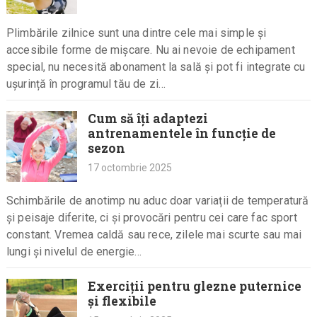
Plimbările zilnice sunt una dintre cele mai simple și
accesibile forme de mișcare. Nu ai nevoie de echipament
special, nu necesită abonament la sală și pot fi integrate cu
ușurință în programul tău de zi…
Cum să îți adaptezi
antrenamentele în funcție de
sezon
17 octombrie 2025
Schimbările de anotimp nu aduc doar variații de temperatură
și peisaje diferite, ci și provocări pentru cei care fac sport
constant. Vremea caldă sau rece, zilele mai scurte sau mai
lungi și nivelul de energie…
Exerciții pentru glezne puternice
și flexibile