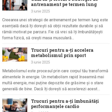
antrenament pe termen lung
3 iunie 2025
Creearea unei strategii de antrenament pe termen lung este
esențială dacă îți dorești să obții rezultate durabile și să
rămâi motivat pe parcurs. Fie că vrei să îți îmbunătățești
forma fizică, să crești masa musculară…
Trucuri pentru a-ți accelera
metabolismul prin sport
3 iunie 2025
Metabolismul este procesul prin care corpul tău transformă
alimentele în energie. Un metabolism rapid înseamnă mai
multă energie, mai puține depozite de grăsime și o stare
generală de bine. Dacă îți dorești să accelerezi acest…
Trucuri pentru a-ți îmbunătăți
performanțele cardio