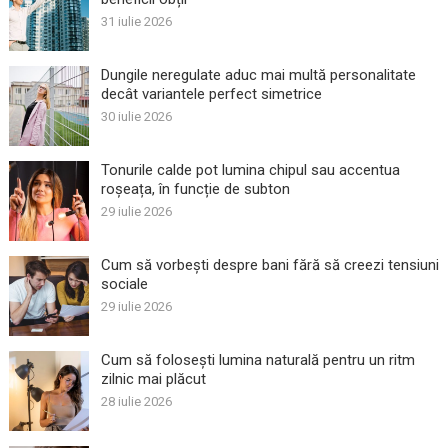
31 iulie 2026
Dungile neregulate aduc mai multă personalitate
decât variantele perfect simetrice
30 iulie 2026
Tonurile calde pot lumina chipul sau accentua
roșeața, în funcție de subton
29 iulie 2026
Cum să vorbești despre bani fără să creezi tensiuni
sociale
29 iulie 2026
Cum să folosești lumina naturală pentru un ritm
zilnic mai plăcut
28 iulie 2026