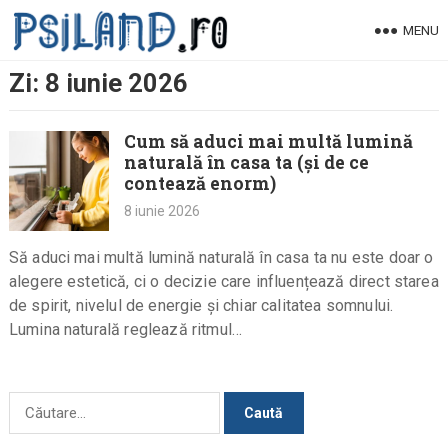
Skip
MENU
to
content
Zi:
8 iunie 2026
Cum să aduci mai multă lumină
naturală în casa ta (și de ce
contează enorm)
8 iunie 2026
Să aduci mai multă lumină naturală în casa ta nu este doar o
alegere estetică, ci o decizie care influențează direct starea
de spirit, nivelul de energie și chiar calitatea somnului.
Lumina naturală reglează ritmul…
Caută
după: