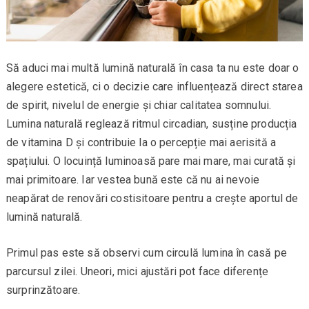
Să aduci mai multă lumină naturală în casa ta nu este doar o
alegere estetică, ci o decizie care influențează direct starea
de spirit, nivelul de energie și chiar calitatea somnului.
Lumina naturală reglează ritmul circadian, susține producția
de vitamina D și contribuie la o percepție mai aerisită a
spațiului. O locuință luminoasă pare mai mare, mai curată și
mai primitoare. Iar vestea bună este că nu ai nevoie
neapărat de renovări costisitoare pentru a crește aportul de
lumină naturală.
Primul pas este să observi cum circulă lumina în casă pe
parcursul zilei. Uneori, mici ajustări pot face diferențe
surprinzătoare.