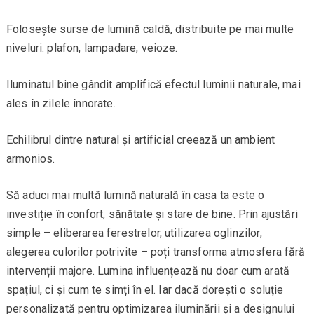
Folosește surse de lumină caldă, distribuite pe mai multe
niveluri: plafon, lampadare, veioze.
Iluminatul bine gândit amplifică efectul luminii naturale, mai
ales în zilele înnorate.
Echilibrul dintre natural și artificial creează un ambient
armonios.
Să aduci mai multă lumină naturală în casa ta este o
investiție în confort, sănătate și stare de bine. Prin ajustări
simple – eliberarea ferestrelor, utilizarea oglinzilor,
alegerea culorilor potrivite – poți transforma atmosfera fără
intervenții majore. Lumina influențează nu doar cum arată
spațiul, ci și cum te simți în el. Iar dacă dorești o soluție
personalizată pentru optimizarea iluminării și a designului