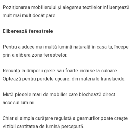
Poziționarea mobilierului și alegerea textilelor influențează
mult mai mult decât pare.
Eliberează ferestrele
Pentru a aduce mai multă lumină naturală în casa ta, începe
prin a elibera zona ferestrelor.
Renunță la draperii grele sau foarte închise la culoare.
Optează pentru perdele ușoare, din materiale translucide.
Mută piesele mari de mobilier care blochează direct
accesul luminii.
Chiar și simpla curățare regulată a geamurilor poate crește
vizibil cantitatea de lumină percepută.