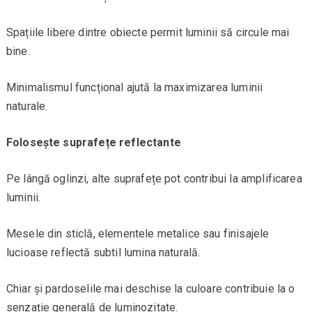
Spațiile libere dintre obiecte permit luminii să circule mai
bine.
Minimalismul funcțional ajută la maximizarea luminii
naturale.
Folosește suprafețe reflectante
Pe lângă oglinzi, alte suprafețe pot contribui la amplificarea
luminii.
Mesele din sticlă, elementele metalice sau finisajele
lucioase reflectă subtil lumina naturală.
Chiar și pardoselile mai deschise la culoare contribuie la o
senzație generală de luminozitate.