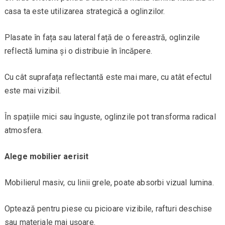
casa ta este utilizarea strategică a oglinzilor.
Plasate în fața sau lateral față de o fereastră, oglinzile
reflectă lumina și o distribuie în încăpere.
Cu cât suprafața reflectantă este mai mare, cu atât efectul
este mai vizibil.
În spațiile mici sau înguste, oglinzile pot transforma radical
atmosfera.
Alege mobilier aerisit
Mobilierul masiv, cu linii grele, poate absorbi vizual lumina.
Optează pentru piese cu picioare vizibile, rafturi deschise
sau materiale mai ușoare.