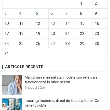
1
2
3
4
5
6
7
8
9
10
11
12
13
14
15
16
17
18
19
20
21
22
23
24
25
26
27
28
29
30
31
ARTICOLE RECENTE
Manichiura minimalistă: modele discrete care
funcționează în orice sezon
5 august 2026
Locuințe moderne, direct de la dezvoltator: Ce
beneficii obții