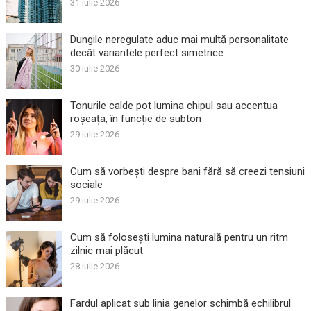
31 iulie 2026
Dungile neregulate aduc mai multă personalitate
decât variantele perfect simetrice
30 iulie 2026
Tonurile calde pot lumina chipul sau accentua
roșeața, în funcție de subton
29 iulie 2026
Cum să vorbești despre bani fără să creezi tensiuni
sociale
29 iulie 2026
Cum să folosești lumina naturală pentru un ritm
zilnic mai plăcut
28 iulie 2026
Fardul aplicat sub linia genelor schimbă echilibrul