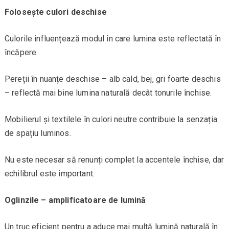
Folosește culori deschise
Culorile influențează modul în care lumina este reflectată în
încăpere.
Pereții în nuanțe deschise – alb cald, bej, gri foarte deschis
– reflectă mai bine lumina naturală decât tonurile închise.
Mobilierul și textilele în culori neutre contribuie la senzația
de spațiu luminos.
Nu este necesar să renunți complet la accentele închise, dar
echilibrul este important.
Oglinzile – amplificatoare de lumină
Un truc eficient pentru a aduce mai multă lumină naturală în