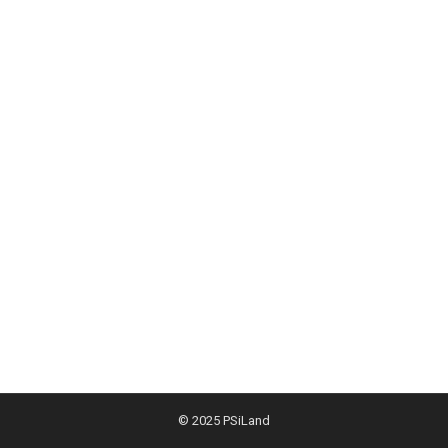
© 2025
PSiLand