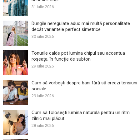
31 iulie 2026
Dungile neregulate aduc mai multă personalitate
decât variantele perfect simetrice
30 iulie 2026
Tonurile calde pot lumina chipul sau accentua
roșeața, în funcție de subton
29 iulie 2026
Cum să vorbești despre bani fără să creezi tensiuni
sociale
29 iulie 2026
Cum să folosești lumina naturală pentru un ritm
zilnic mai plăcut
28 iulie 2026