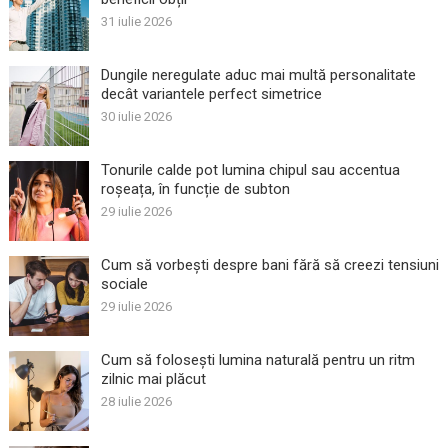
31 iulie 2026
Dungile neregulate aduc mai multă personalitate
decât variantele perfect simetrice
30 iulie 2026
Tonurile calde pot lumina chipul sau accentua
roșeața, în funcție de subton
29 iulie 2026
Cum să vorbești despre bani fără să creezi tensiuni
sociale
29 iulie 2026
Cum să folosești lumina naturală pentru un ritm
zilnic mai plăcut
28 iulie 2026