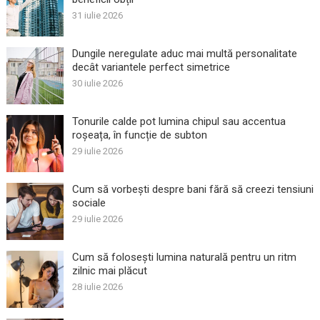
31 iulie 2026
Dungile neregulate aduc mai multă personalitate
decât variantele perfect simetrice
30 iulie 2026
Tonurile calde pot lumina chipul sau accentua
roșeața, în funcție de subton
29 iulie 2026
Cum să vorbești despre bani fără să creezi tensiuni
sociale
29 iulie 2026
Cum să folosești lumina naturală pentru un ritm
zilnic mai plăcut
28 iulie 2026