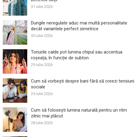
31 iulie 2026
Dungile neregulate aduc mai multă personalitate
decât variantele perfect simetrice
30 iulie 2026
Tonurile calde pot lumina chipul sau accentua
roșeața, în funcție de subton
29 iulie 2026
Cum să vorbești despre bani fără să creezi tensiuni
sociale
29 iulie 2026
Cum să folosești lumina naturală pentru un ritm
zilnic mai plăcut
28 iulie 2026