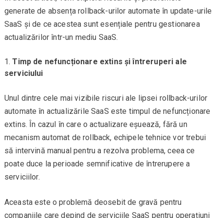
generate de absența rollback-urilor automate în update-urile
SaaS și de ce acestea sunt esențiale pentru gestionarea
actualizărilor într-un mediu SaaS.
Timp de nefuncționare extins și întreruperi ale
serviciului
Unul dintre cele mai vizibile riscuri ale lipsei rollback-urilor
automate în actualizările SaaS este timpul de nefuncționare
extins. În cazul în care o actualizare eșuează, fără un
mecanism automat de rollback, echipele tehnice vor trebui
să intervină manual pentru a rezolva problema, ceea ce
poate duce la perioade semnificative de întrerupere a
serviciilor.
Aceasta este o problemă deosebit de gravă pentru
companiile care depind de serviciile SaaS pentru operațiuni