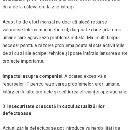
dura de la câteva ore la zile întregi.
Acest tip de efort manual nu doar că alocă resurse
valoroase într-un mod ineficient, dar poate duce și la erori
umane care agravează problema inițială. Mai mult, timpul
necesar pentru a rezolva problema poate afecta activitățile
de zi cu zi ale echipei tehnice și poate întârzia lansarea altor
proiecte importante.
Impactul asupra companiei
: Alocarea excesivă a
resurselor IT pentru rezolvarea problemelor, erori umane,
întârzieri în alte proiecte și scăderea eficienței operaționale.
Insecuritate crescută în cazul actualizărilor
defectuoase
Actualizările defectuoase pot introduce vulnerabilități de