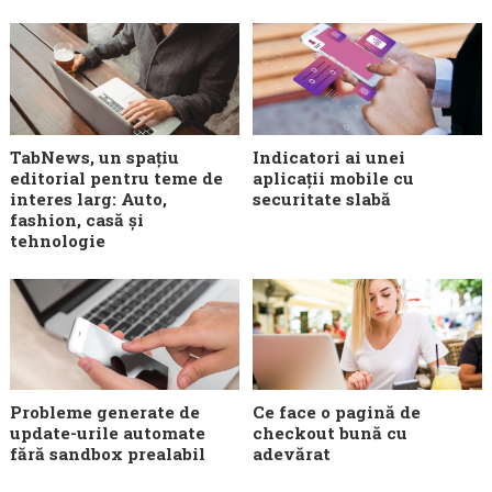
TabNews, un spațiu
Indicatori ai unei
editorial pentru teme de
aplicații mobile cu
interes larg: Auto,
securitate slabă
fashion, casă și
tehnologie
Probleme generate de
Ce face o pagină de
update-urile automate
checkout bună cu
fără sandbox prealabil
adevărat