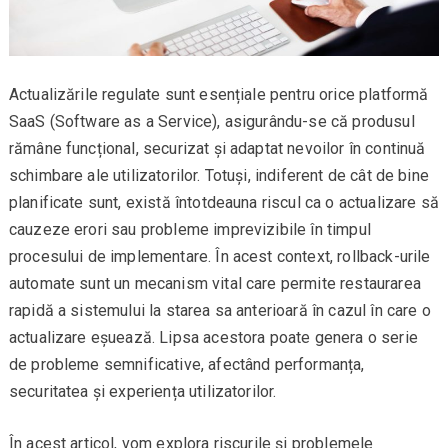
Actualizările regulate sunt esențiale pentru orice platformă
SaaS (Software as a Service), asigurându-se că produsul
rămâne funcțional, securizat și adaptat nevoilor în continuă
schimbare ale utilizatorilor. Totuși, indiferent de cât de bine
planificate sunt, există întotdeauna riscul ca o actualizare să
cauzeze erori sau probleme imprevizibile în timpul
procesului de implementare. În acest context, rollback-urile
automate sunt un mecanism vital care permite restaurarea
rapidă a sistemului la starea sa anterioară în cazul în care o
actualizare eșuează. Lipsa acestora poate genera o serie
de probleme semnificative, afectând performanța,
securitatea și experiența utilizatorilor.
În acest articol, vom explora riscurile și problemele