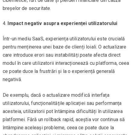
cibernetice, furt de date și pierderi financiare din cauza
breșelor de securitate.
Impact negativ asupra experienței utilizatorului
Într-un mediu SaaS, experiența utilizatorului este crucială
pentru menținerea unei baze de clienți loiali. O actualizare
care introduce erori sau instabilități poate afecta direct
modul în care utilizatorii interacționează cu platforma, ceea
ce poate duce la frustrări și la o experiență generală
negativă.
De exemplu, dacă o actualizare modifică interfața
utilizatorului, funcționalitățile aplicației sau performanța
acesteia, utilizatorii pot întâmpina dificultăți în utilizarea
platformei. Fără un rollback rapid, aceștia vor continua să
întâmpine aceleași probleme, ceea ce poate duce la