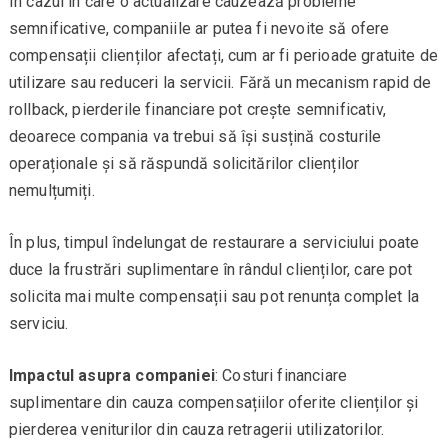
În cazul în care o actualizare cauzează probleme
semnificative, companiile ar putea fi nevoite să ofere
compensații clienților afectați, cum ar fi perioade gratuite de
utilizare sau reduceri la servicii. Fără un mecanism rapid de
rollback, pierderile financiare pot crește semnificativ,
deoarece compania va trebui să își susțină costurile
operaționale și să răspundă solicitărilor clienților
nemulțumiți.
În plus, timpul îndelungat de restaurare a serviciului poate
duce la frustrări suplimentare în rândul clienților, care pot
solicita mai multe compensații sau pot renunța complet la
serviciu.
Impactul asupra companiei
: Costuri financiare
suplimentare din cauza compensațiilor oferite clienților și
pierderea veniturilor din cauza retragerii utilizatorilor.