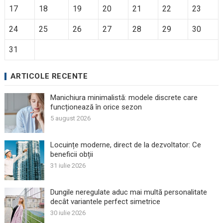
17
18
19
20
21
22
23
24
25
26
27
28
29
30
31
ARTICOLE RECENTE
Manichiura minimalistă: modele discrete care
funcționează în orice sezon
5 august 2026
Locuințe moderne, direct de la dezvoltator: Ce
beneficii obții
31 iulie 2026
Dungile neregulate aduc mai multă personalitate
decât variantele perfect simetrice
30 iulie 2026