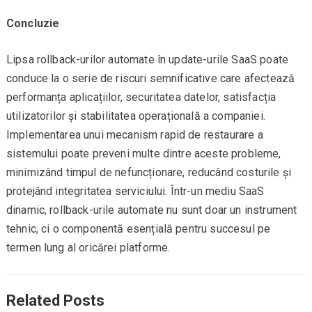
Concluzie
Lipsa rollback-urilor automate în update-urile SaaS poate
conduce la o serie de riscuri semnificative care afectează
performanța aplicațiilor, securitatea datelor, satisfacția
utilizatorilor și stabilitatea operațională a companiei.
Implementarea unui mecanism rapid de restaurare a
sistemului poate preveni multe dintre aceste probleme,
minimizând timpul de nefuncționare, reducând costurile și
protejând integritatea serviciului. Într-un mediu SaaS
dinamic, rollback-urile automate nu sunt doar un instrument
tehnic, ci o componentă esențială pentru succesul pe
termen lung al oricărei platforme.
Related Posts