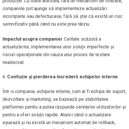
producție. Cu toate acestea, fără un mecanism de rollback,
companiile pot ajunge să implementeze actualizări
incomplete sau defectuoase, fără să știe că există un risc
semnificativ până când nu este prea târziu.
Impactul asupra companiei
: Calitate scăzută a
actualizărilor, implementarea unor soluții imperfecte și
riscuri operaționale din cauza unui proces de testare
neadecvat.
Confuzie și pierderea încrederii echipelor interne
Într-o companie, echipele interne, cum ar fi echipa de suport,
dezvoltare și marketing, se bazează pe stabilitatea
platformei pentru a putea răspunde cerințelor utilizatorilor și
pentru a oferi soluții rapide. Atunci când o actualizare
eșuează și nu există un mecanism automat de rollback,