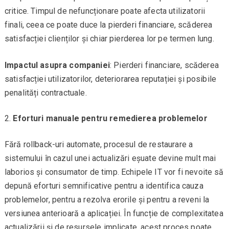
critice. Timpul de nefuncționare poate afecta utilizatorii
finali, ceea ce poate duce la pierderi financiare, scăderea
satisfacției clienților și chiar pierderea lor pe termen lung.
Impactul asupra companiei
: Pierderi financiare, scăderea
satisfacției utilizatorilor, deteriorarea reputației și posibile
penalități contractuale.
Eforturi manuale pentru remedierea problemelor
Fără rollback-uri automate, procesul de restaurare a
sistemului în cazul unei actualizări eșuate devine mult mai
laborios și consumator de timp. Echipele IT vor fi nevoite să
depună eforturi semnificative pentru a identifica cauza
problemelor, pentru a rezolva erorile și pentru a reveni la
versiunea anterioară a aplicației. În funcție de complexitatea
actualizării și de resursele implicate, acest proces poate