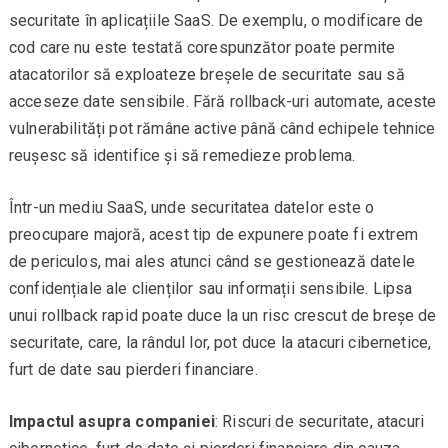
securitate în aplicațiile SaaS. De exemplu, o modificare de
cod care nu este testată corespunzător poate permite
atacatorilor să exploateze breșele de securitate sau să
acceseze date sensibile. Fără rollback-uri automate, aceste
vulnerabilități pot rămâne active până când echipele tehnice
reușesc să identifice și să remedieze problema.
Într-un mediu SaaS, unde securitatea datelor este o
preocupare majoră, acest tip de expunere poate fi extrem
de periculos, mai ales atunci când se gestionează datele
confidențiale ale clienților sau informații sensibile. Lipsa
unui rollback rapid poate duce la un risc crescut de breșe de
securitate, care, la rândul lor, pot duce la atacuri cibernetice,
furt de date sau pierderi financiare.
Impactul asupra companiei
: Riscuri de securitate, atacuri