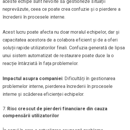
aceste echipe sunt nevoite să gestioneze situații
neprevăzute, ceea ce poate crea confuzie și o pierdere a
încrederii în procesele interne.
Acest lucru poate afecta nu doar moralul echipelor, dar și
capacitatea acestora de a colabora eficient și de a oferi
soluții rapide utilizatorilor finali. Confuzia generată de lipsa
unui sistem automatizat de restaurare poate duce la o
reacție întârziată în fața problemelor.
Impactul asupra companiei
: Dificultăți în gestionarea
problemelor interne, pierderea încrederii în procesele
interne și scăderea eficienței echipelor.
Risc crescut de pierderi financiare din cauza
compensării utilizatorilor