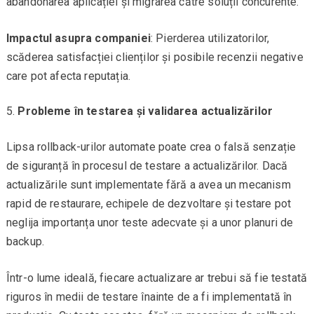
abandonarea aplicației și migrarea către soluții concurente.
Impactul asupra companiei
: Pierderea utilizatorilor,
scăderea satisfacției clienților și posibile recenzii negative
care pot afecta reputația.
Probleme în testarea și validarea actualizărilor
Lipsa rollback-urilor automate poate crea o falsă senzație
de siguranță în procesul de testare a actualizărilor. Dacă
actualizările sunt implementate fără a avea un mecanism
rapid de restaurare, echipele de dezvoltare și testare pot
neglija importanța unor teste adecvate și a unor planuri de
backup.
Într-o lume ideală, fiecare actualizare ar trebui să fie testată
riguros în medii de testare înainte de a fi implementată în