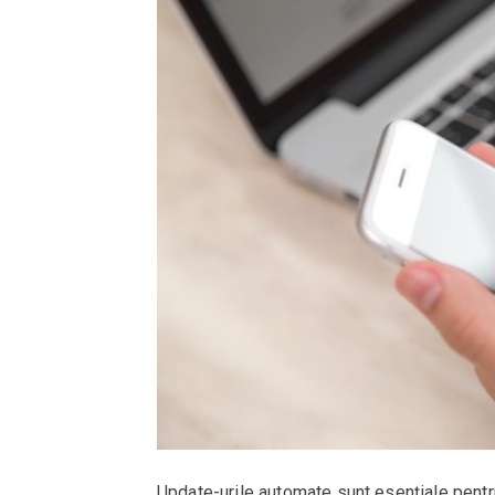
Update-urile automate sunt esențiale pentru 