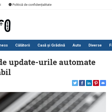
i
Politică de confidențialitate
ness
Călătorii
Casă și Grădină
Auto
Diverse
F
de update-urile automate
bil