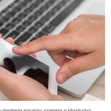
menținerea aplicațiilor, sistemelor și infrastructurii