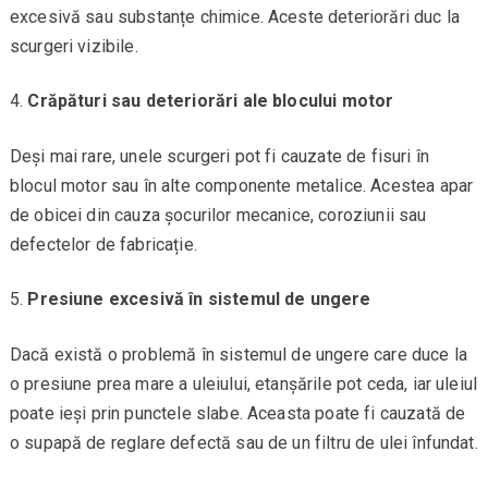
excesivă sau substanțe chimice. Aceste deteriorări duc la
scurgeri vizibile.
Crăpături sau deteriorări ale blocului motor
Deși mai rare, unele scurgeri pot fi cauzate de fisuri în
blocul motor sau în alte componente metalice. Acestea apar
de obicei din cauza șocurilor mecanice, coroziunii sau
defectelor de fabricație.
Presiune excesivă în sistemul de ungere
Dacă există o problemă în sistemul de ungere care duce la
o presiune prea mare a uleiului, etanșările pot ceda, iar uleiul
poate ieși prin punctele slabe. Aceasta poate fi cauzată de
o supapă de reglare defectă sau de un filtru de ulei înfundat.