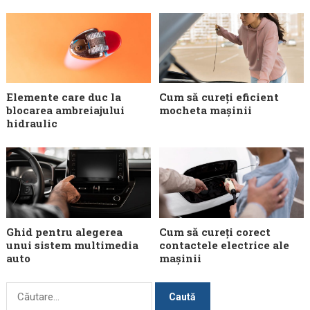
Elemente care duc la
Cum să cureți eficient
blocarea ambreiajului
mocheta mașinii
hidraulic
Ghid pentru alegerea
Cum să cureți corect
unui sistem multimedia
contactele electrice ale
auto
mașinii
Caută
după: