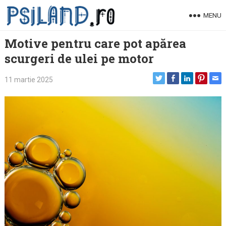
Skip
MENU
to
content
Motive pentru care pot apărea
scurgeri de ulei pe motor
11 martie 2025