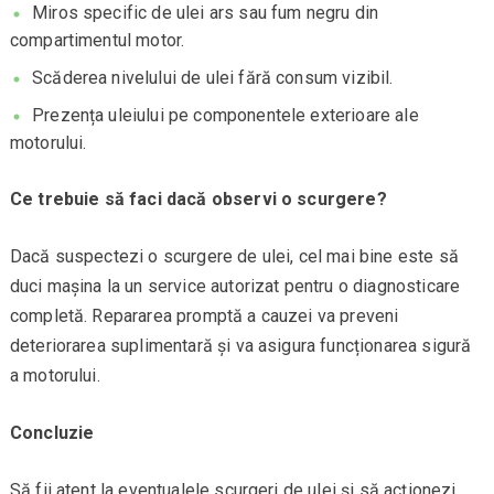
Miros specific de ulei ars sau fum negru din
compartimentul motor.
Scăderea nivelului de ulei fără consum vizibil.
Prezența uleiului pe componentele exterioare ale
motorului.
Ce trebuie să faci dacă observi o scurgere?
Dacă suspectezi o scurgere de ulei, cel mai bine este să
duci mașina la un service autorizat pentru o diagnosticare
completă. Repararea promptă a cauzei va preveni
deteriorarea suplimentară și va asigura funcționarea sigură
a motorului.
Concluzie
Să fii atent la eventualele scurgeri de ulei și să acționezi