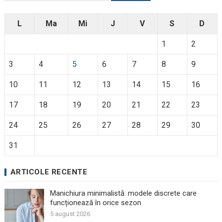
L
Ma
Mi
J
V
S
D
1
2
3
4
5
6
7
8
9
10
11
12
13
14
15
16
17
18
19
20
21
22
23
24
25
26
27
28
29
30
31
ARTICOLE RECENTE
Manichiura minimalistă: modele discrete care
funcționează în orice sezon
5 august 2026