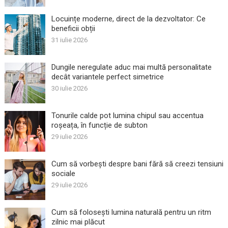
Locuințe moderne, direct de la dezvoltator: Ce
beneficii obții
31 iulie 2026
Dungile neregulate aduc mai multă personalitate
decât variantele perfect simetrice
30 iulie 2026
Tonurile calde pot lumina chipul sau accentua
roșeața, în funcție de subton
29 iulie 2026
Cum să vorbești despre bani fără să creezi tensiuni
sociale
29 iulie 2026
Cum să folosești lumina naturală pentru un ritm
zilnic mai plăcut