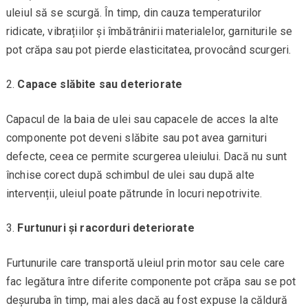
uleiul să se scurgă. În timp, din cauza temperaturilor
ridicate, vibrațiilor și îmbătrânirii materialelor, garniturile se
pot crăpa sau pot pierde elasticitatea, provocând scurgeri.
Capace slăbite sau deteriorate
Capacul de la baia de ulei sau capacele de acces la alte
componente pot deveni slăbite sau pot avea garnituri
defecte, ceea ce permite scurgerea uleiului. Dacă nu sunt
închise corect după schimbul de ulei sau după alte
intervenții, uleiul poate pătrunde în locuri nepotrivite.
Furtunuri și racorduri deteriorate
Furtunurile care transportă uleiul prin motor sau cele care
fac legătura între diferite componente pot crăpa sau se pot
deșuruba în timp, mai ales dacă au fost expuse la căldură