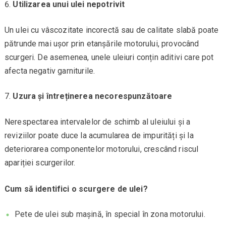
Utilizarea unui ulei nepotrivit
Un ulei cu vâscozitate incorectă sau de calitate slabă poate
pătrunde mai ușor prin etanșările motorului, provocând
scurgeri. De asemenea, unele uleiuri conțin aditivi care pot
afecta negativ garniturile.
Uzura și întreținerea necorespunzătoare
Nerespectarea intervalelor de schimb al uleiului și a
reviziilor poate duce la acumularea de impurități și la
deteriorarea componentelor motorului, crescând riscul
apariției scurgerilor.
Cum să identifici o scurgere de ulei?
Pete de ulei sub mașină, în special în zona motorului.