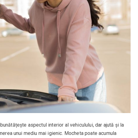
nătățește aspectul interior al vehiculului, dar ajută și la
ținerea unui mediu mai igienic. Mocheta poate acumula