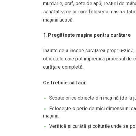
murdărie, praf, pete de apă, resturi de mânca
sănătatea celor care folosesc mașina. Iată 
mașinii acasă.
Pregătește mașina pentru curățare
Înainte de a începe curățarea propriu-zisă,
obiectele care pot împiedica procesul de c
curățare completă.
Ce trebuie să faci:
Scoate orice obiecte din mașină (de la juc
Folosește o perie de mici dimensiuni sa
mașinii.
Verifică și curăță și colțurile unde se p