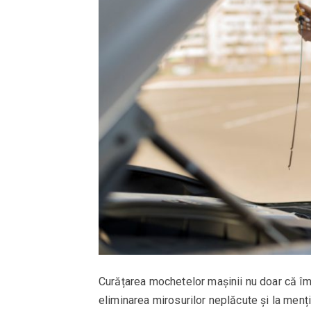
Curățarea mochetelor mașinii nu doar că îmbu
eliminarea mirosurilor neplăcute și la men