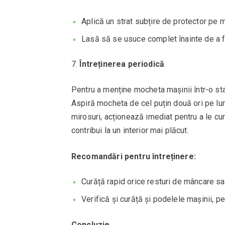
Aplică un strat subțire de protector pe 
Lasă să se usuce complet înainte de a f
Întreținerea periodică
Pentru a menține mocheta mașinii într-o star
Aspiră mocheta de cel puțin două ori pe lun
mirosuri, acționează imediat pentru a le cu
contribui la un interior mai plăcut.
Recomandări pentru întreținere:
Curăță rapid orice resturi de mâncare sau
Verifică și curăță și podelele mașinii, 
Concluzie