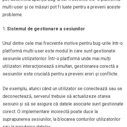
multi-user și ce măsuri pot fi luate pentru a preveni aceste
probleme.
Sistemul de gestionare a sesiunilor
Unul dintre cele mai frecvente motive pentru bug-urile într-o
platformă multi-user este modul în care sunt gestionate
sesiunile utilizatorilor. Într-o platformă unde mai mulți
utilizatori interacționează simultan, gestionarea corectă a
sesiunilor este crucială pentru a preveni erori și conflicte.
De exemplu, atunci când un utilizator se conectează sau se
deconectează, serverul trebuie să actualizeze starea
sesiunii și să se asigure că datele asociate sunt gestionate
corect. O implementare incorectă poate duce la
suprapunerea sesiunilor, la blocarea conturilor utilizatorilor
sau la pierderea datelor.