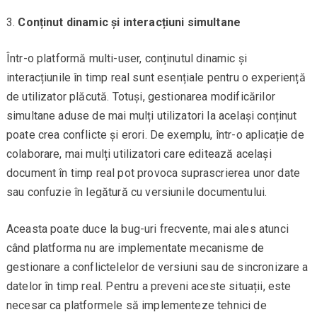
Conținut dinamic și interacțiuni simultane
Într-o platformă multi-user, conținutul dinamic și
interacțiunile în timp real sunt esențiale pentru o experiență
de utilizator plăcută. Totuși, gestionarea modificărilor
simultane aduse de mai mulți utilizatori la același conținut
poate crea conflicte și erori. De exemplu, într-o aplicație de
colaborare, mai mulți utilizatori care editează același
document în timp real pot provoca suprascrierea unor date
sau confuzie în legătură cu versiunile documentului.
Aceasta poate duce la bug-uri frecvente, mai ales atunci
când platforma nu are implementate mecanisme de
gestionare a conflictelelor de versiuni sau de sincronizare a
datelor în timp real. Pentru a preveni aceste situații, este
necesar ca platformele să implementeze tehnici de