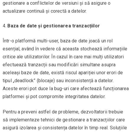
gestionare a conflictelor de versiuni și să asigure o
actualizare continuă și corectă a datelor.
Baza de date și gestionarea tranzacțiilor
Într-o platformă multi-user, baza de date joacă un rol
esențial, având în vedere că aceasta stochează informațiile
critice ale utilizatorilor. În cazul în care mai mulți utilizatori
efectuează tranzacții sau modificări simultane asupra
aceleași baze de date, există riscul apariției unor erori de
tipul „deadlock” (blocaje) sau inconsistență a datelor.
Aceste erori pot duce la bug-uri care afectează funcționarea
platformei și pot compromite integritatea datelor.
Pentru a preveni astfel de probleme, dezvoltatorii trebuie
să implementeze tehnici de gestionare a tranzacțiilor care
asigură izolarea și consistența datelor în timp real. Soluțiile