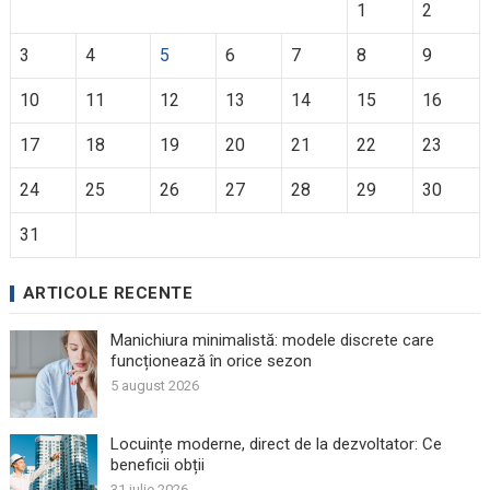
1
2
3
4
5
6
7
8
9
10
11
12
13
14
15
16
17
18
19
20
21
22
23
24
25
26
27
28
29
30
31
ARTICOLE RECENTE
Manichiura minimalistă: modele discrete care
funcționează în orice sezon
5 august 2026
Locuințe moderne, direct de la dezvoltator: Ce
beneficii obții
31 iulie 2026