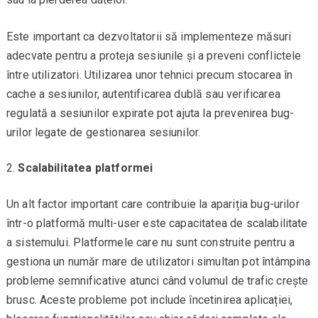
Este important ca dezvoltatorii să implementeze măsuri
adecvate pentru a proteja sesiunile și a preveni conflictele
între utilizatori. Utilizarea unor tehnici precum stocarea în
cache a sesiunilor, autentificarea dublă sau verificarea
regulată a sesiunilor expirate pot ajuta la prevenirea bug-
urilor legate de gestionarea sesiunilor.
Scalabilitatea platformei
Un alt factor important care contribuie la apariția bug-urilor
într-o platformă multi-user este capacitatea de scalabilitate
a sistemului. Platformele care nu sunt construite pentru a
gestiona un număr mare de utilizatori simultan pot întâmpina
probleme semnificative atunci când volumul de trafic crește
brusc. Aceste probleme pot include încetinirea aplicației,