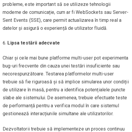
probleme, este important să se utilizeze tehnologii
moderne de comunicație, cum ar fi WebSockets sau Server-
Sent Events (SSE), care permit actualizarea în timp real a
datelor și asigură o experiență de utilizator fluidă.
Lipsa testării adecvate
Chiar și cele mai bune platforme multi-user pot experimenta
bug-uri frecvente din cauza unei testări insuficiente sau
necorespunzătoare. Testarea platformelor multi-user
trebuie să fie riguroasă și să implice simularea unor condiții
de utilizare în masă, pentru a identifica potențialele puncte
slabe ale sistemului. De asemenea, trebuie efectuate teste
de performanță pentru a verifica modul în care sistemul
gestionează interacțiunile simultane ale utilizatorilor.
Dezvoltatorii trebuie să implementeze un proces continuu