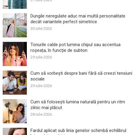
Dungile neregulate aduc mai multă personalitate
decât variantele perfect simetrice
30 iulie 2026
Tonurile calde pot lumina chipul sau accentua
roșeața, în funcție de subton
29 iulie 2026
Cum să vorbești despre bani fără să creezi tensiuni
sociale
29 iulie 2026
Cum să folosești lumina naturală pentru un ritm
zilnic mai plăcut
28 iulie 2026
Fardul aplicat sub linia genelor schimbă echilibrul