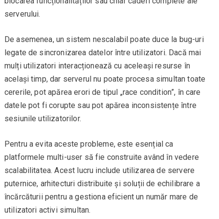
blocarea funcționalităților sau chiar căderi complete ale
serverului.
De asemenea, un sistem nescalabil poate duce la bug-uri
legate de sincronizarea datelor între utilizatori. Dacă mai
mulți utilizatori interacționează cu aceleași resurse în
același timp, dar serverul nu poate procesa simultan toate
cererile, pot apărea erori de tipul „race condition”, în care
datele pot fi corupte sau pot apărea inconsistențe între
sesiunile utilizatorilor.
Pentru a evita aceste probleme, este esențial ca
platformele multi-user să fie construite având în vedere
scalabilitatea. Acest lucru include utilizarea de servere
puternice, arhitecturi distribuite și soluții de echilibrare a
încărcăturii pentru a gestiona eficient un număr mare de
utilizatori activi simultan.