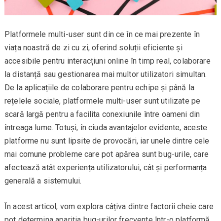
Platformele multi-user sunt din ce în ce mai prezente în
viața noastră de zi cu zi, oferind soluții eficiente și
accesibile pentru interacțiuni online în timp real, colaborare
la distanță sau gestionarea mai multor utilizatori simultan.
De la aplicațiile de colaborare pentru echipe și până la
rețelele sociale, platformele multi-user sunt utilizate pe
scară largă pentru a facilita conexiunile între oameni din
întreaga lume. Totuși, în ciuda avantajelor evidente, aceste
platforme nu sunt lipsite de provocări, iar unele dintre cele
mai comune probleme care pot apărea sunt bug-urile, care
afectează atât experiența utilizatorului, cât și performanța
generală a sistemului.
În acest articol, vom explora câțiva dintre factorii cheie care
pot determina apariția bug-urilor frecvente într-o platformă