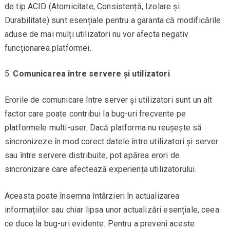
de tip ACID (Atomicitate, Consistență, Izolare și
Durabilitate) sunt esențiale pentru a garanta că modificările
aduse de mai mulți utilizatori nu vor afecta negativ
funcționarea platformei.
Comunicarea între servere și utilizatori
Erorile de comunicare între server și utilizatori sunt un alt
factor care poate contribui la bug-uri frecvente pe
platformele multi-user. Dacă platforma nu reușește să
sincronizeze în mod corect datele între utilizatori și server
sau între servere distribuite, pot apărea erori de
sincronizare care afectează experiența utilizatorului.
Aceasta poate însemna întârzieri în actualizarea
informațiilor sau chiar lipsa unor actualizări esențiale, ceea
ce duce la bug-uri evidente. Pentru a preveni aceste