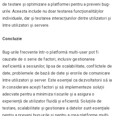
de testare și optimizare a platformei pentru a preveni bug-
urile. Aceasta include nu doar testarea funcționalităților
individuale, dar și testarea interacțiunilor dintre utilizatori și
între utilizatori și servere.
Concluzie
Bug-urile frecvente într-o platformă multi-user pot fi
cauzate de o serie de factori, inclusiv gestionarea
ineficientă a sesiunilor, lipsa de scalabilitate, conflictele de
date, problemele de bază de date și erorile de comunicare
între utilizatori și server. Este esențial ca dezvoltatorii să ia
în considerare acești factori și să implementeze soluții
adecvate pentru a minimiza riscurile și a asigura o
experiență de utilizator fluidă și eficientă. Soluțiile de
testare, scalabilitate și gestionare a datelor sunt esențiale
pentru a preveni bug-urile și pentru a crea platforme multi-