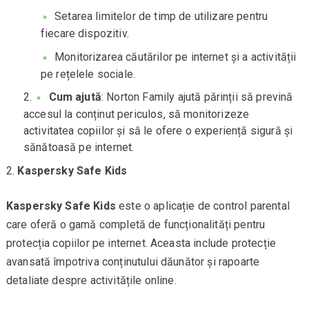
Setarea limitelor de timp de utilizare pentru
fiecare dispozitiv.
Monitorizarea căutărilor pe internet și a activității
pe rețelele sociale.
Cum ajută
: Norton Family ajută părinții să prevină
accesul la conținut periculos, să monitorizeze
activitatea copiilor și să le ofere o experiență sigură și
sănătoasă pe internet.
Kaspersky Safe Kids
Kaspersky Safe Kids
este o aplicație de control parental
care oferă o gamă completă de funcționalități pentru
protecția copiilor pe internet. Aceasta include protecție
avansată împotriva conținutului dăunător și rapoarte
detaliate despre activitățile online.