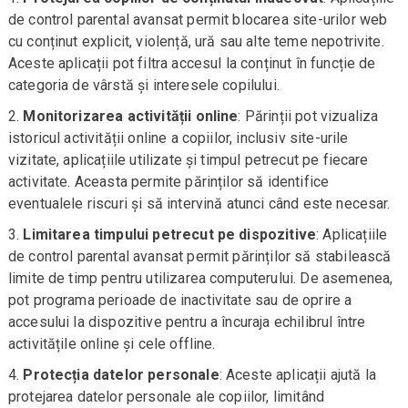
de control parental avansat permit blocarea site-urilor web
cu conținut explicit, violență, ură sau alte teme nepotrivite.
Aceste aplicații pot filtra accesul la conținut în funcție de
categoria de vârstă și interesele copilului.
Monitorizarea activității online
: Părinții pot vizualiza
istoricul activității online a copiilor, inclusiv site-urile
vizitate, aplicațiile utilizate și timpul petrecut pe fiecare
activitate. Aceasta permite părinților să identifice
eventualele riscuri și să intervină atunci când este necesar.
Limitarea timpului petrecut pe dispozitive
: Aplicațiile
de control parental avansat permit părinților să stabilească
limite de timp pentru utilizarea computerului. De asemenea,
pot programa perioade de inactivitate sau de oprire a
accesului la dispozitive pentru a încuraja echilibrul între
activitățile online și cele offline.
Protecția datelor personale
: Aceste aplicații ajută la
protejarea datelor personale ale copiilor, limitând