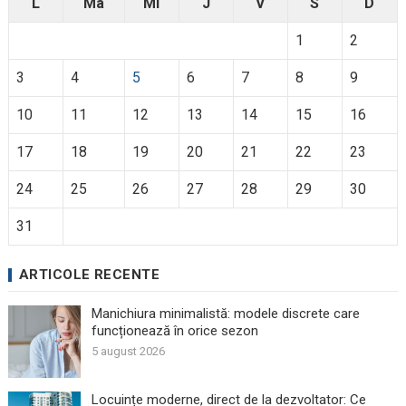
L
Ma
Mi
J
V
S
D
1
2
3
4
5
6
7
8
9
10
11
12
13
14
15
16
17
18
19
20
21
22
23
24
25
26
27
28
29
30
31
ARTICOLE RECENTE
Manichiura minimalistă: modele discrete care
funcționează în orice sezon
5 august 2026
Locuințe moderne, direct de la dezvoltator: Ce