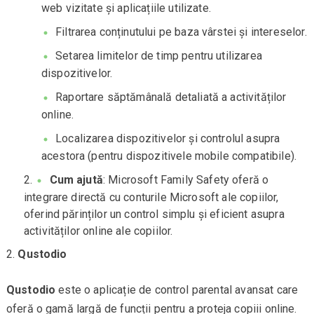
web vizitate și aplicațiile utilizate.
Filtrarea conținutului pe baza vârstei și intereselor.
Setarea limitelor de timp pentru utilizarea
dispozitivelor.
Raportare săptămânală detaliată a activităților
online.
Localizarea dispozitivelor și controlul asupra
acestora (pentru dispozitivele mobile compatibile).
Cum ajută
: Microsoft Family Safety oferă o
integrare directă cu conturile Microsoft ale copiilor,
oferind părinților un control simplu și eficient asupra
activităților online ale copiilor.
Qustodio
Qustodio
este o aplicație de control parental avansat care
oferă o gamă largă de funcții pentru a proteja copiii online.