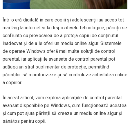
Într-o eră digitală în care copiii și adolescenții au acces tot
mai larg la internet și la dispozitivele tehnologice, părinții se
confruntă cu provocarea de a proteja copiii de conținutul
inadecvat și de a le oferi un mediu online sigur. Sistemele
de operare Windows oferă mai multe soluții de control
parental, iar aplicațiile avansate de control parental pot
adăuga un strat suplimentar de protecție, permițând
părinților să monitorizeze și să controleze activitatea online
a copiilor.
În acest articol, vom explora aplicațiile de control parental
avansat disponibile pe Windows, cum funcționează acestea
și cum pot ajuta părinții să creeze un mediu online sigur și
sănătos pentru copii.