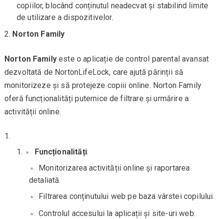
copiilor, blocând conținutul neadecvat și stabilind limite
de utilizare a dispozitivelor.
Norton Family
Norton Family
este o aplicație de control parental avansat
dezvoltată de NortonLifeLock, care ajută părinții să
monitorizeze și să protejeze copiii online. Norton Family
oferă funcționalități puternice de filtrare și urmărire a
activității online.
Funcționalități
:
Monitorizarea activității online și raportarea
detaliată.
Filtrarea conținutului web pe baza vârstei copilului.
Controlul accesului la aplicații și site-uri web.