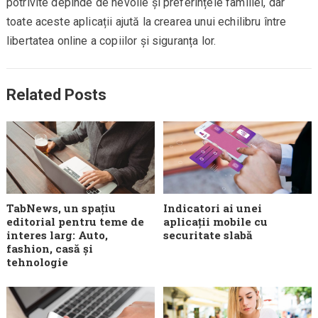
potrivite depinde de nevoile și preferințele familiei, dar
toate aceste aplicații ajută la crearea unui echilibru între
libertatea online a copiilor și siguranța lor.
Related Posts
TabNews, un spațiu
Indicatori ai unei
editorial pentru teme de
aplicații mobile cu
interes larg: Auto,
securitate slabă
fashion, casă și
tehnologie