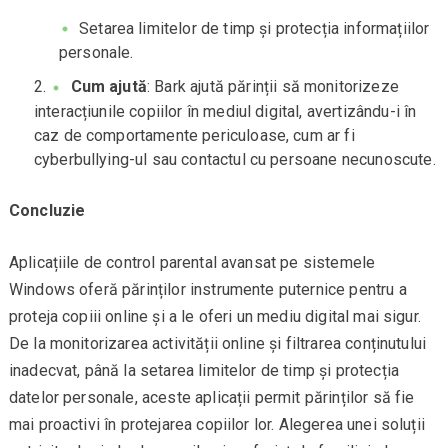
Setarea limitelor de timp și protecția informațiilor
personale.
Cum ajută
: Bark ajută părinții să monitorizeze
interacțiunile copiilor în mediul digital, avertizându-i în
caz de comportamente periculoase, cum ar fi
cyberbullying-ul sau contactul cu persoane necunoscute.
Concluzie
Aplicațiile de control parental avansat pe sistemele
Windows oferă părinților instrumente puternice pentru a
proteja copiii online și a le oferi un mediu digital mai sigur.
De la monitorizarea activității online și filtrarea conținutului
inadecvat, până la setarea limitelor de timp și protecția
datelor personale, aceste aplicații permit părinților să fie
mai proactivi în protejarea copiilor lor. Alegerea unei soluții