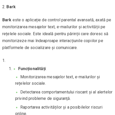
Bark
Bark
este o aplicație de control parental avansată, axată pe
monitorizarea mesajelor text, e-mailurilor și activității pe
rețelele sociale. Este ideală pentru părinții care doresc să
monitorizeze mai îndeaproape interacțiunile copiilor pe
platformele de socializare și comunicare.
Funcționalități
:
Monitorizarea mesajelor text, e-mailurilor și
rețelelor sociale.
Detectarea comportamentului riscant și al alertelor
privind probleme de siguranță.
Raportarea activităților și a posibilelor riscuri
online.