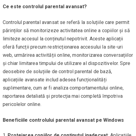
Ce este controlul parental avansat?
Controlul parental avansat se referă la soluțiile care permit
părinților să monitorizeze activitatea online a copiilor și să
limiteze accesul la conținutul nepotrivit. Aceste aplicații
oferă funcții precum restricționarea accesului la site-uri
web, urmărirea activității online, monitorizarea conversațiilor
și chiar limitarea timpului de utilizare al dispozitivelor. Spre
deosebire de soluțiile de control parental de bază,
aplicațiile avansate includ adesea funcționalități
suplimentare, cum ar fi analiza comportamentului online,
raportarea detaliată și protecția mai completă împotriva
pericolelor online.
Beneficiile controlului parental avansat pe Windows
Protejarea copiilor de conținutul inadecvat
: Aplicațiile