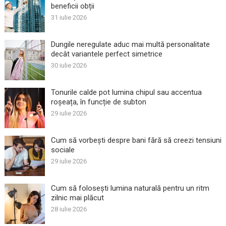
beneficii obții
31 iulie 2026
Dungile neregulate aduc mai multă personalitate
decât variantele perfect simetrice
30 iulie 2026
Tonurile calde pot lumina chipul sau accentua
roșeața, în funcție de subton
29 iulie 2026
Cum să vorbești despre bani fără să creezi tensiuni
sociale
29 iulie 2026
Cum să folosești lumina naturală pentru un ritm
zilnic mai plăcut
28 iulie 2026