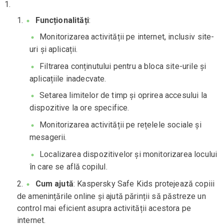
Funcționalități
:
Monitorizarea activității pe internet, inclusiv site-
uri și aplicații.
Filtrarea conținutului pentru a bloca site-urile și
aplicațiile inadecvate.
Setarea limitelor de timp și oprirea accesului la
dispozitive la ore specifice.
Monitorizarea activității pe rețelele sociale și
mesagerii.
Localizarea dispozitivelor și monitorizarea locului
în care se află copilul.
Cum ajută
: Kaspersky Safe Kids protejează copiii
de amenințările online și ajută părinții să păstreze un
control mai eficient asupra activității acestora pe
internet.