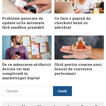
Probleme generate de
Ce face o pagină de
update-urile automate
checkout bună cu
fără sandbox prealabil
adevărat
De ce măsurarea atribuirii
Ghid pentru crearea unui
devine tot mai
funnel de conversie
complicată în
performant
marketingul digital
Caută
după: