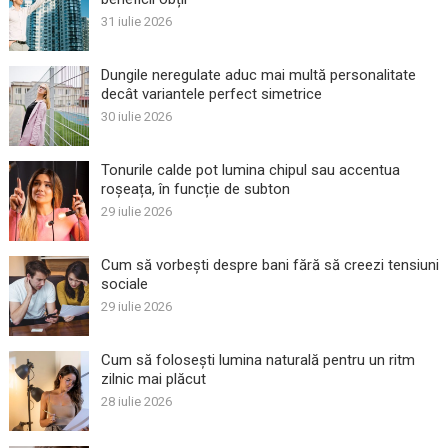
31 iulie 2026
Dungile neregulate aduc mai multă personalitate
decât variantele perfect simetrice
30 iulie 2026
Tonurile calde pot lumina chipul sau accentua
roșeața, în funcție de subton
29 iulie 2026
Cum să vorbești despre bani fără să creezi tensiuni
sociale
29 iulie 2026
Cum să folosești lumina naturală pentru un ritm
zilnic mai plăcut
28 iulie 2026