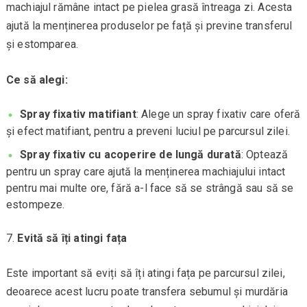
machiajul rămâne intact pe pielea grasă întreaga zi. Acesta
ajută la menținerea produselor pe față și previne transferul
și estomparea.
Ce să alegi:
Spray fixativ matifiant
: Alege un spray fixativ care oferă
și efect matifiant, pentru a preveni luciul pe parcursul zilei.
Spray fixativ cu acoperire de lungă durată
: Optează
pentru un spray care ajută la menținerea machiajului intact
pentru mai multe ore, fără a-l face să se strângă sau să se
estompeze.
Evită să îți atingi fața
Este important să eviți să îți atingi fața pe parcursul zilei,
deoarece acest lucru poate transfera sebumul și murdăria