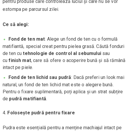
pentru produse care controlează luciul și care nu se vor
estompa pe parcursul zilei.
Ce să alegi:
Fond de ten mat
: Alege un fond de ten cu o formulă
matifiantă, special creat pentru pielea grasă. Căută fonduri
de ten cu
tehnologie de control al sebumului
sau
cu
finish mat
, care să ofere o acoperire bună și să rămână
intact pe piele.
Fond de ten lichid sau pudră
: Dacă preferi un look mai
natural, un fond de ten lichid mat este o alegere bună.
Pentru o fixare suplimentară, poți aplica și un strat subțire
de
pudră matifiantă
.
Folosește pudră pentru fixare
Pudra este esențială pentru a menține machiajul intact pe