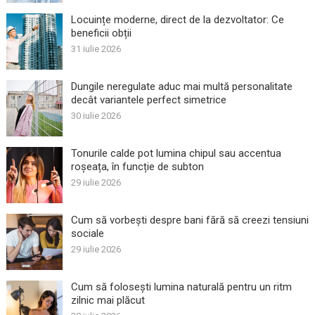
Locuințe moderne, direct de la dezvoltator: Ce
beneficii obții
31 iulie 2026
Dungile neregulate aduc mai multă personalitate
decât variantele perfect simetrice
30 iulie 2026
Tonurile calde pot lumina chipul sau accentua
roșeața, în funcție de subton
29 iulie 2026
Cum să vorbești despre bani fără să creezi tensiuni
sociale
29 iulie 2026
Cum să folosești lumina naturală pentru un ritm
zilnic mai plăcut