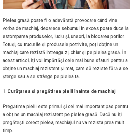
Pielea grasă poate fi o adevărată provocare când vine
vorba de machiaj, deoarece sebumul în exces poate duce la
estomparea produselor, luciu și, uneori, la blocarea porilor.
Totuși, cu trucurile și produsele potrivite, poți obține un
machiaj care rezistă întreaga zi, chiar și pe pielea grasă. În
acest articol, îți voi împărtăși cele mai bune sfaturi pentru a
obține un machiaj rezistent și mat, care să reziste fără a se
șterge sau a se strânge pe pielea ta.
Curățarea și pregătirea pielii înainte de machiaj
Pregătirea pielii este primul și cel mai important pas pentru
a obține un machiaj rezistent pe pielea grasă. Dacă nu îți
pregătești corect pielea, machiajul nu va rezista prea mult
timp.