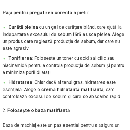
Pași pentru pregătirea corectă a pielii:
Curăță pielea
cu un gel de curățare blând, care ajută la
îndepărtarea excesului de sebum fără a usca pielea. Alege
un produs care reglează producția de sebum, dar care nu
este agresiv.
Tonifierea
: Folosește un toner cu acid salicilic sau
niacinamidă pentru a controla producția de sebum și pentru
a minimiza porii dilatați.
Hidratarea
: Chiar dacă ai tenul gras, hidratarea este
esențială. Alege o
cremă hidratantă matifiantă
, care
controlează excesul de sebum și care se absoarbe rapid.
Folosește o bază matifiantă
Baza de machiaj este un pas esențial pentru a asigura un