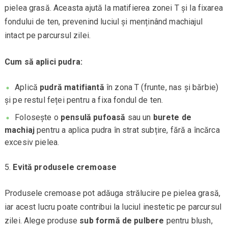
pielea grasă. Aceasta ajută la matifierea zonei T și la fixarea
fondului de ten, prevenind luciul și menținând machiajul
intact pe parcursul zilei.
Cum să aplici pudra:
Aplică
pudră matifiantă
în zona T (frunte, nas și bărbie)
și pe restul feței pentru a fixa fondul de ten.
Folosește o
pensulă pufoasă
sau un
burete de
machiaj
pentru a aplica pudra în strat subțire, fără a încărca
excesiv pielea.
Evită produsele cremoase
Produsele cremoase pot adăuga strălucire pe pielea grasă,
iar acest lucru poate contribui la luciul inestetic pe parcursul
zilei. Alege produse
sub formă de pulbere
pentru blush,