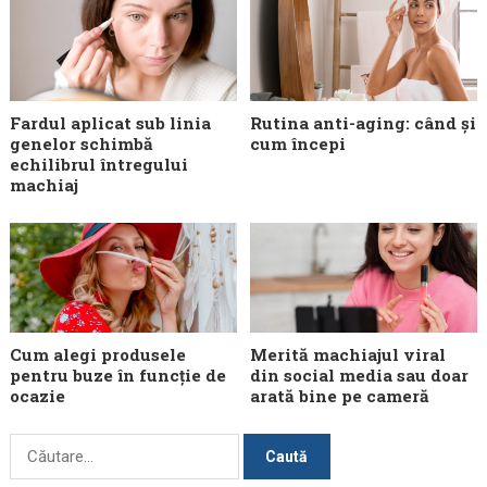
Fardul aplicat sub linia
Rutina anti-aging: când și
genelor schimbă
cum începi
echilibrul întregului
machiaj
Cum alegi produsele
Merită machiajul viral
pentru buze în funcție de
din social media sau doar
ocazie
arată bine pe cameră
Caută
după: