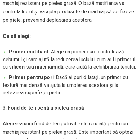
machiaj rezistent pe pielea grasă. O bază matifiantă va
controla luciul și va ajuta produsele de machiaj să se fixeze
pe piele, prevenind deplasarea acestora.
Ce să alegi:
Primer matifiant
: Alege un primer care controlează
sebumul și care ajută la reducerea luciului, cum ar fi primerul
cu
silicon
sau
niacinamidă
, care ajută la echilibrarea tenului.
Primer pentru pori
: Dacă ai pori dilatați, un primer cu
textură mai densă va ajuta la umplerea acestora și la
netezirea suprafeței pielii.
Fond de ten pentru pielea grasă
Alegerea unui fond de ten potrivit este crucială pentru un
machiaj rezistent pe pielea grasă. Este important să optezi