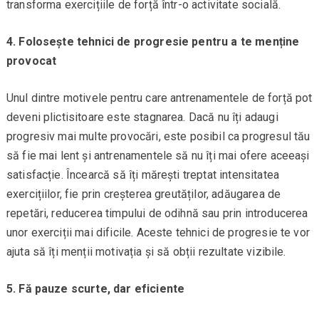
transforma exercițiile de forță într-o activitate socială.
4. Folosește tehnici de progresie pentru a te menține
provocat
Unul dintre motivele pentru care antrenamentele de forță pot
deveni plictisitoare este stagnarea. Dacă nu îți adaugi
progresiv mai multe provocări, este posibil ca progresul tău
să fie mai lent și antrenamentele să nu îți mai ofere aceeași
satisfacție. Încearcă să îți mărești treptat intensitatea
exercițiilor, fie prin creșterea greutăților, adăugarea de
repetări, reducerea timpului de odihnă sau prin introducerea
unor exerciții mai dificile. Aceste tehnici de progresie te vor
ajuta să îți menții motivația și să obții rezultate vizibile.
5. Fă pauze scurte, dar eficiente