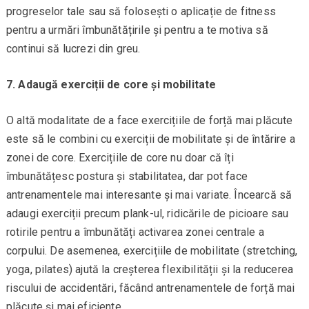
progreselor tale sau să folosești o aplicație de fitness
pentru a urmări îmbunătățirile și pentru a te motiva să
continui să lucrezi din greu.
7. Adaugă exerciții de core și mobilitate
O altă modalitate de a face exercițiile de forță mai plăcute
este să le combini cu exerciții de mobilitate și de întărire a
zonei de core. Exercițiile de core nu doar că îți
îmbunătățesc postura și stabilitatea, dar pot face
antrenamentele mai interesante și mai variate. Încearcă să
adaugi exerciții precum plank-ul, ridicările de picioare sau
rotirile pentru a îmbunătăți activarea zonei centrale a
corpului. De asemenea, exercițiile de mobilitate (stretching,
yoga, pilates) ajută la creșterea flexibilității și la reducerea
riscului de accidentări, făcând antrenamentele de forță mai
plăcute și mai eficiente.