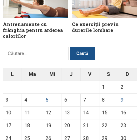
Antrenamente cu
Ce exerciții previn
frânghia pentru arderea
durerile lombare
caloriilor
Caută
după:
L
Ma
Mi
J
V
S
D
1
2
3
4
5
6
7
8
9
10
11
12
13
14
15
16
17
18
19
20
21
22
23
24
25
26
27
28
29
30