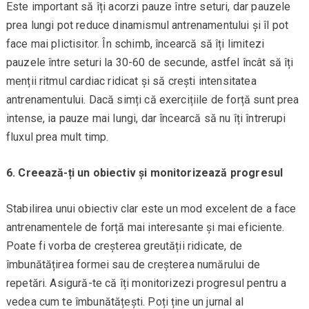
Este important să îți acorzi pauze între seturi, dar pauzele
prea lungi pot reduce dinamismul antrenamentului și îl pot
face mai plictisitor. În schimb, încearcă să îți limitezi
pauzele între seturi la 30-60 de secunde, astfel încât să îți
menții ritmul cardiac ridicat și să crești intensitatea
antrenamentului. Dacă simți că exercițiile de forță sunt prea
intense, ia pauze mai lungi, dar încearcă să nu îți întrerupi
fluxul prea mult timp.
6. Creează-ți un obiectiv și monitorizează progresul
Stabilirea unui obiectiv clar este un mod excelent de a face
antrenamentele de forță mai interesante și mai eficiente.
Poate fi vorba de creșterea greutății ridicate, de
îmbunătățirea formei sau de creșterea numărului de
repetări. Asigură-te că îți monitorizezi progresul pentru a
vedea cum te îmbunătățești. Poți ține un jurnal al