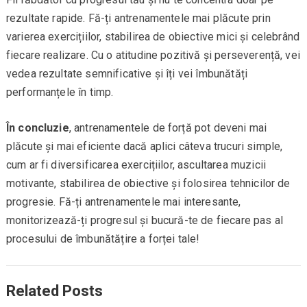
rezultate rapide. Fă-ți antrenamentele mai plăcute prin
varierea exercițiilor, stabilirea de obiective mici și celebrând
fiecare realizare. Cu o atitudine pozitivă și perseverență, vei
vedea rezultate semnificative și îți vei îmbunătăți
performanțele în timp.
În concluzie
, antrenamentele de forță pot deveni mai
plăcute și mai eficiente dacă aplici câteva trucuri simple,
cum ar fi diversificarea exercițiilor, ascultarea muzicii
motivante, stabilirea de obiective și folosirea tehnicilor de
progresie. Fă-ți antrenamentele mai interesante,
monitorizează-ți progresul și bucură-te de fiecare pas al
procesului de îmbunătățire a forței tale!
Related Posts