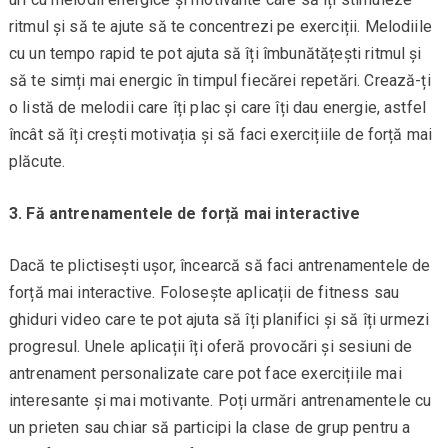
ritmul și să te ajute să te concentrezi pe exerciții. Melodiile
cu un tempo rapid te pot ajuta să îți îmbunătățești ritmul și
să te simți mai energic în timpul fiecărei repetări. Crează-ți
o listă de melodii care îți plac și care îți dau energie, astfel
încât să îți crești motivația și să faci exercițiile de forță mai
plăcute.
3. Fă antrenamentele de forță mai interactive
Dacă te plictisești ușor, încearcă să faci antrenamentele de
forță mai interactive. Folosește aplicații de fitness sau
ghiduri video care te pot ajuta să îți planifici și să îți urmezi
progresul. Unele aplicații îți oferă provocări și sesiuni de
antrenament personalizate care pot face exercițiile mai
interesante și mai motivante. Poți urmări antrenamentele cu
un prieten sau chiar să participi la clase de grup pentru a