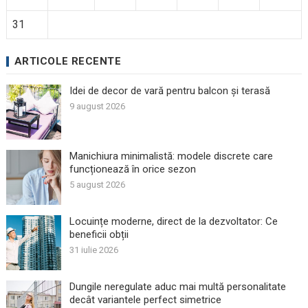
31
ARTICOLE RECENTE
Idei de decor de vară pentru balcon și terasă
9 august 2026
Manichiura minimalistă: modele discrete care
funcționează în orice sezon
5 august 2026
Locuințe moderne, direct de la dezvoltator: Ce
beneficii obții
31 iulie 2026
Dungile neregulate aduc mai multă personalitate
decât variantele perfect simetrice