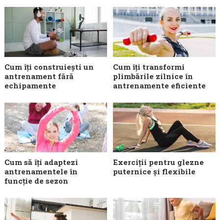
Cum îți construiești un
Cum îți transformi
antrenament fără
plimbările zilnice în
echipamente
antrenamente eficiente
Cum să îți adaptezi
Exerciții pentru glezne
antrenamentele în
puternice și flexibile
funcție de sezon