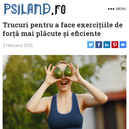
Skip
MENU
to
content
Trucuri pentru a face exercițiile de
forță mai plăcute și eficiente
3 februarie 2025