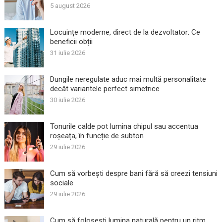
5 august 2026
Locuințe moderne, direct de la dezvoltator: Ce
beneficii obții
31 iulie 2026
Dungile neregulate aduc mai multă personalitate
decât variantele perfect simetrice
30 iulie 2026
Tonurile calde pot lumina chipul sau accentua
roșeața, în funcție de subton
29 iulie 2026
Cum să vorbești despre bani fără să creezi tensiuni
sociale
29 iulie 2026
Cum să folosești lumina naturală pentru un ritm