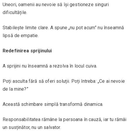
Uneori, oamenii au nevoie să își gestioneze singuri
dificultățile.
Stabilește limite clare. A spune „nu pot acum” nu înseamnă
lipsă de empatie.
Redefinirea sprijinului
A sprijini nu înseamnă a rezolva în locul cuiva.
Poți asculta fără să oferi soluții. Poți întreba: „Ce ai nevoie
de la mine?”
Această schimbare simplă transformă dinamica.
Responsabilitatea rămâne la persoana în cauză, iar tu rămâi
un susținător, nu un salvator.