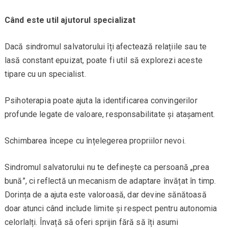
Când este util ajutorul specializat
Dacă sindromul salvatorului îți afectează relațiile sau te
lasă constant epuizat, poate fi util să explorezi aceste
tipare cu un specialist.
Psihoterapia poate ajuta la identificarea convingerilor
profunde legate de valoare, responsabilitate și atașament.
Schimbarea începe cu înțelegerea propriilor nevoi.
Sindromul salvatorului nu te definește ca persoană „prea
bună”, ci reflectă un mecanism de adaptare învățat în timp.
Dorința de a ajuta este valoroasă, dar devine sănătoasă
doar atunci când include limite și respect pentru autonomia
celorlalți. Învață să oferi sprijin fără să îți asumi