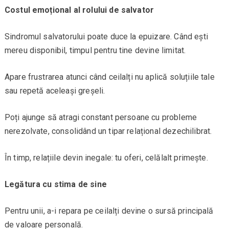
Costul emoțional al rolului de salvator
Sindromul salvatorului poate duce la epuizare. Când ești
mereu disponibil, timpul pentru tine devine limitat.
Apare frustrarea atunci când ceilalți nu aplică soluțiile tale
sau repetă aceleași greșeli.
Poți ajunge să atragi constant persoane cu probleme
nerezolvate, consolidând un tipar relațional dezechilibrat.
În timp, relațiile devin inegale: tu oferi, celălalt primește.
Legătura cu stima de sine
Pentru unii, a-i repara pe ceilalți devine o sursă principală
de valoare personală.