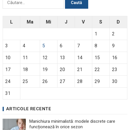
după:
L
Ma
Mi
J
V
S
D
1
2
3
4
5
6
7
8
9
10
11
12
13
14
15
16
17
18
19
20
21
22
23
24
25
26
27
28
29
30
31
ARTICOLE RECENTE
Manichiura minimalistă: modele discrete care
funcționează în orice sezon