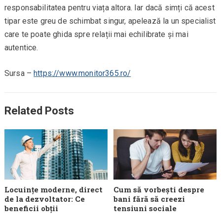
responsabilitatea pentru viața altora. Iar dacă simți că acest
tipar este greu de schimbat singur, apelează la un specialist
care te poate ghida spre relații mai echilibrate și mai
autentice.
Sursa –
https://www.monitor365.ro/
Related Posts
Locuințe moderne, direct
Cum să vorbești despre
de la dezvoltator: Ce
bani fără să creezi
beneficii obții
tensiuni sociale