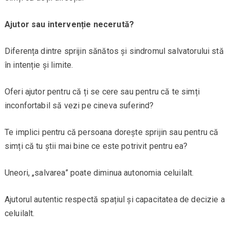
Ajutor sau intervenție necerută?
Diferența dintre sprijin sănătos și sindromul salvatorului stă
în intenție și limite.
Oferi ajutor pentru că ți se cere sau pentru că te simți
inconfortabil să vezi pe cineva suferind?
Te implici pentru că persoana dorește sprijin sau pentru că
simți că tu știi mai bine ce este potrivit pentru ea?
Uneori, „salvarea” poate diminua autonomia celuilalt.
Ajutorul autentic respectă spațiul și capacitatea de decizie a
celuilalt.