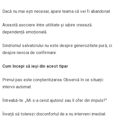
Dacă nu mai ești necesar, apare teama că vei fi abandonat.
Această asociere între utilitate și iubire creează
dependență emoțională.
Sindromul salvatorului nu este despre generozitate pură, ci
despre nevoia de confirmare.
Cum începi să ieși din acest tipar
Primul pas este conștientizarea. Observă în ce situații
intervii automat.
Întreabă-te: „Mi s-a cerut ajutorul sau îl ofer din impuls?”
Învață să tolerezi disconfortul de a nu interveni imediat.