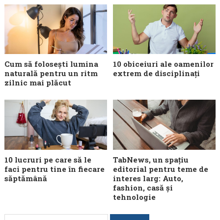
Cum să folosești lumina
10 obiceiuri ale oamenilor
naturală pentru un ritm
extrem de disciplinați
zilnic mai plăcut
10 lucruri pe care să le
TabNews, un spațiu
faci pentru tine în fiecare
editorial pentru teme de
săptămână
interes larg: Auto,
fashion, casă și
tehnologie
Caută