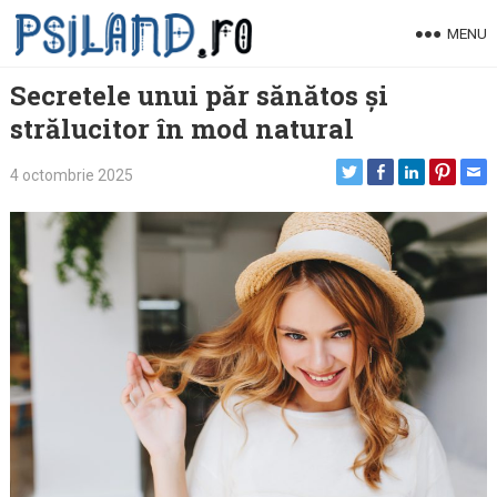
Skip
MENU
to
content
Secretele unui păr sănătos și
strălucitor în mod natural
4 octombrie 2025