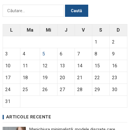
Caută
după:
L
Ma
Mi
J
V
S
D
1
2
3
4
5
6
7
8
9
10
11
12
13
14
15
16
17
18
19
20
21
22
23
24
25
26
27
28
29
30
31
ARTICOLE RECENTE
Manichiura minimalistă: modele discrete care