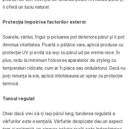
îi oferă un luciu natural.
Protecția împotriva factorilor externi
Soarele, vântul, frigul și poluarea pot deteriora părul și îi pot
diminua vitalitatea. Poartă o pălărie vara, aplică produse cu
protecție UV și evită să ieși cu părul ud pe vreme rece. În
plus, redu la minimum folosirea aparatelor de styling cu
temperaturi ridicate, cum ar fi placa sau ondulatorul. Dacă nu
poți renunța la ele, aplică întotdeauna un spray cu protecție
termică.
Tunsul regulat
Chiar dacă vrei să-ți lași părul lung, tunderea regulată a
vârfurilor este esențială. Vârfurile despicate dau un aspect