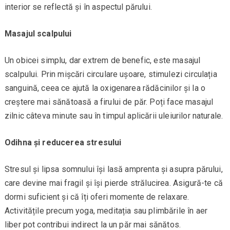
interior se reflectă și în aspectul părului.
Masajul scalpului
Un obicei simplu, dar extrem de benefic, este masajul
scalpului. Prin mișcări circulare ușoare, stimulezi circulația
sanguină, ceea ce ajută la oxigenarea rădăcinilor și la o
creștere mai sănătoasă a firului de păr. Poți face masajul
zilnic câteva minute sau în timpul aplicării uleiurilor naturale.
Odihna și reducerea stresului
Stresul și lipsa somnului își lasă amprenta și asupra părului,
care devine mai fragil și își pierde strălucirea. Asigură-te că
dormi suficient și că îți oferi momente de relaxare.
Activitățile precum yoga, meditația sau plimbările în aer
liber pot contribui indirect la un păr mai sănătos.