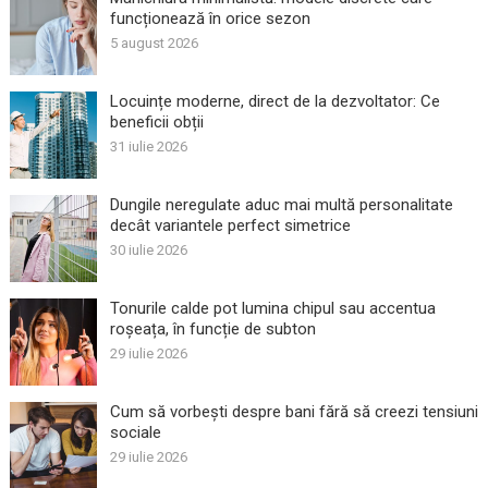
funcționează în orice sezon
5 august 2026
Locuințe moderne, direct de la dezvoltator: Ce
beneficii obții
31 iulie 2026
Dungile neregulate aduc mai multă personalitate
decât variantele perfect simetrice
30 iulie 2026
Tonurile calde pot lumina chipul sau accentua
roșeața, în funcție de subton
29 iulie 2026
Cum să vorbești despre bani fără să creezi tensiuni
sociale
29 iulie 2026