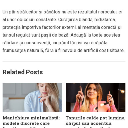
Un păr strălucitor și sănătos nu este rezultatul norocului, ci
al unor obiceiuri constante. Curățarea blândă, hidratarea,
protecția împotriva factorilor externi, alimentația corectă și
tunsul regulat sunt pașii de bază. Adaugă la toate acestea
răbdare și consecvență, iar părul tău își va recăpăta
frumusețea naturală, fără a fi nevoie de artificii costisitoare.
Related Posts
Manichiura minimalistă:
Tonurile calde pot lumina
modele discrete care
chipul sau accentua