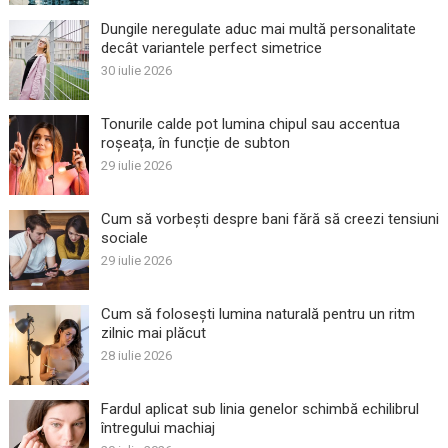
Dungile neregulate aduc mai multă personalitate
decât variantele perfect simetrice
30 iulie 2026
Tonurile calde pot lumina chipul sau accentua
roșeața, în funcție de subton
29 iulie 2026
Cum să vorbești despre bani fără să creezi tensiuni
sociale
29 iulie 2026
Cum să folosești lumina naturală pentru un ritm
zilnic mai plăcut
28 iulie 2026
Fardul aplicat sub linia genelor schimbă echilibrul
întregului machiaj