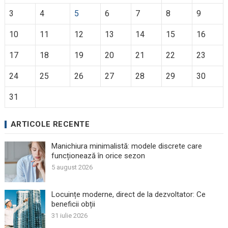
3
4
5
6
7
8
9
10
11
12
13
14
15
16
17
18
19
20
21
22
23
24
25
26
27
28
29
30
31
ARTICOLE RECENTE
Manichiura minimalistă: modele discrete care
funcționează în orice sezon
5 august 2026
Locuințe moderne, direct de la dezvoltator: Ce
beneficii obții
31 iulie 2026