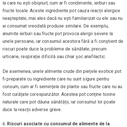
la care nu ești obișnuit, cum ar fi condimente, ierburi sau
fructe locale. Aceste ingrediente pot cauza reacții alergice
neașteptate, mai ales dacă nu ești familiarizat cu ele sau nu
ai consumat vreodată produse similare. De exemplu,
anumite ierburi sau fructe pot provoca alergii severe la
unele persoane, iar consumul acestora fără a fi conștient de
riscuri poate duce la probleme de sănătate, precum
urticarie, respirație dificilă sau chiar șoc anafilactic.
De asemenea, unele alimente crude din piețele exotice pot
fi preparate cu ingrediente care nu sunt sigure pentru
consum, cum ar fi semințele de plante sau fructe care nu au
fost curățate corespunzător. Acestea pot conține toxine
naturale care pot dăuna sănătății, iar consumul lor poate
duce la reacții adverse grave.
Riscuri asociate cu consumul de alimente de la