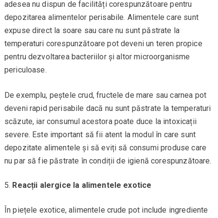
adesea nu dispun de facilități corespunzătoare pentru
depozitarea alimentelor perisabile. Alimentele care sunt
expuse direct la soare sau care nu sunt păstrate la
temperaturi corespunzătoare pot deveni un teren propice
pentru dezvoltarea bacteriilor și altor microorganisme
periculoase.
De exemplu, peștele crud, fructele de mare sau carnea pot
deveni rapid perisabile dacă nu sunt păstrate la temperaturi
scăzute, iar consumul acestora poate duce la intoxicații
severe. Este important să fii atent la modul în care sunt
depozitate alimentele și să eviți să consumi produse care
nu par să fie păstrate în condiții de igienă corespunzătoare.
Reacții alergice la alimentele exotice
În piețele exotice, alimentele crude pot include ingrediente