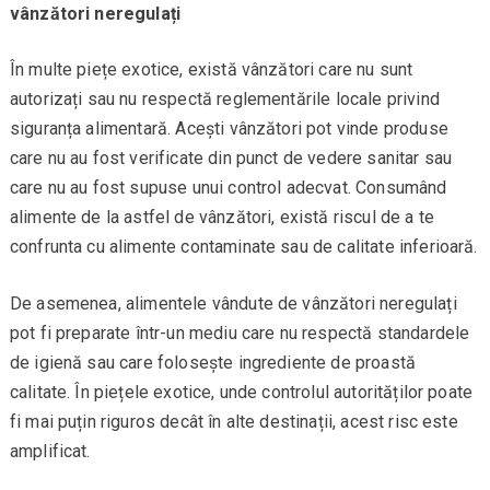
vânzători neregulați
În multe piețe exotice, există vânzători care nu sunt
autorizați sau nu respectă reglementările locale privind
siguranța alimentară. Acești vânzători pot vinde produse
care nu au fost verificate din punct de vedere sanitar sau
care nu au fost supuse unui control adecvat. Consumând
alimente de la astfel de vânzători, există riscul de a te
confrunta cu alimente contaminate sau de calitate inferioară.
De asemenea, alimentele vândute de vânzători neregulați
pot fi preparate într-un mediu care nu respectă standardele
de igienă sau care folosește ingrediente de proastă
calitate. În piețele exotice, unde controlul autorităților poate
fi mai puțin riguros decât în alte destinații, acest risc este
amplificat.