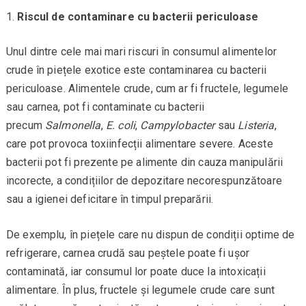
Riscul de contaminare cu bacterii periculoase
Unul dintre cele mai mari riscuri în consumul alimentelor
crude în piețele exotice este contaminarea cu bacterii
periculoase. Alimentele crude, cum ar fi fructele, legumele
sau carnea, pot fi contaminate cu bacterii
precum
Salmonella
,
E. coli
,
Campylobacter
sau
Listeria
,
care pot provoca toxiinfecții alimentare severe. Aceste
bacterii pot fi prezente pe alimente din cauza manipulării
incorecte, a condițiilor de depozitare necorespunzătoare
sau a igienei deficitare în timpul preparării.
De exemplu, în piețele care nu dispun de condiții optime de
refrigerare, carnea crudă sau peștele poate fi ușor
contaminată, iar consumul lor poate duce la intoxicații
alimentare. În plus, fructele și legumele crude care sunt