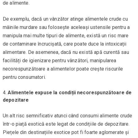
de alimente.
De exemplu, dacă un vânzător atinge alimentele crude cu
mâinile murdare sau folosește aceleași ustensile pentru a
manipula mai multe tipuri de alimente, există un risc mare
de contaminare încrucișată, care poate duce la intoxicații
alimentare. De asemenea, dacă nu există apă curentă sau
facilități de igienizare pentru vânzători, manipularea
necorespunzătoare a alimentelor poate crește riscurile
pentru consumatori.
Alimentele expuse la condiții necorespunzătoare de
depozitare
Un alt risc semnificativ atunci când consumi alimente crude
într-o piață exotică este legat de condițiile de depozitare.
Piețele din destinațiile exotice pot fi foarte aglomerate și