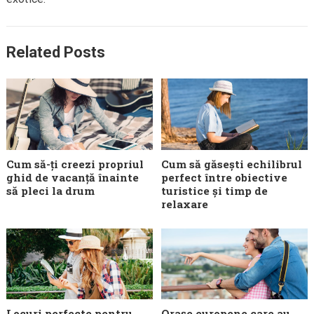
Related Posts
Cum să-ți creezi propriul
Cum să găsești echilibrul
ghid de vacanță înainte
perfect între obiective
să pleci la drum
turistice și timp de
relaxare
Locuri perfecte pentru
Orașe europene care au