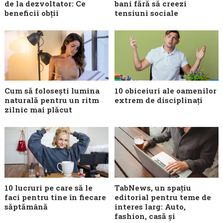
de la dezvoltator: Ce
bani fără să creezi
beneficii obții
tensiuni sociale
Cum să folosești lumina
10 obiceiuri ale oamenilor
naturală pentru un ritm
extrem de disciplinați
zilnic mai plăcut
10 lucruri pe care să le
TabNews, un spațiu
faci pentru tine în fiecare
editorial pentru teme de
săptămână
interes larg: Auto,
fashion, casă și