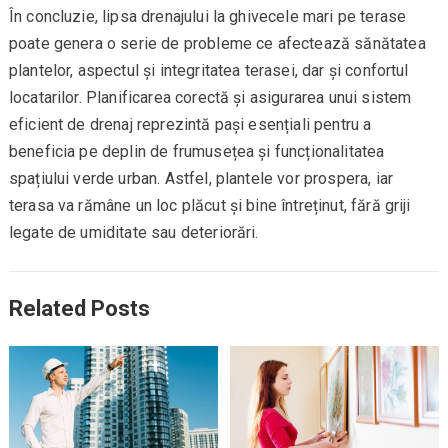
În concluzie, lipsa drenajului la ghivecele mari pe terase
poate genera o serie de probleme ce afectează sănătatea
plantelor, aspectul și integritatea terasei, dar și confortul
locatarilor. Planificarea corectă și asigurarea unui sistem
eficient de drenaj reprezintă pași esențiali pentru a
beneficia pe deplin de frumusețea și funcționalitatea
spațiului verde urban. Astfel, plantele vor prospera, iar
terasa va rămâne un loc plăcut și bine întreținut, fără griji
legate de umiditate sau deteriorări.
Related Posts