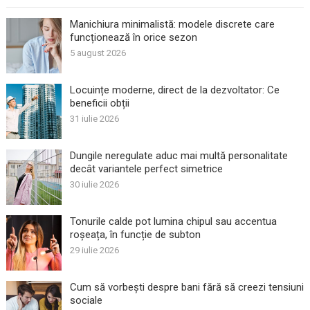
Manichiura minimalistă: modele discrete care
funcționează în orice sezon
5 august 2026
Locuințe moderne, direct de la dezvoltator: Ce
beneficii obții
31 iulie 2026
Dungile neregulate aduc mai multă personalitate
decât variantele perfect simetrice
30 iulie 2026
Tonurile calde pot lumina chipul sau accentua
roșeața, în funcție de subton
29 iulie 2026
Cum să vorbești despre bani fără să creezi tensiuni
sociale