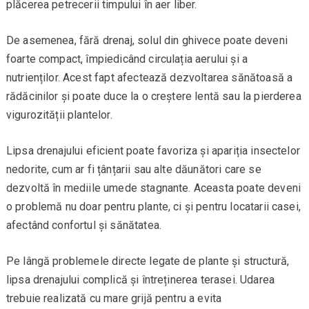
plăcerea petrecerii timpului în aer liber.
De asemenea, fără drenaj, solul din ghivece poate deveni
foarte compact, împiedicând circulația aerului și a
nutrienților. Acest fapt afectează dezvoltarea sănătoasă a
rădăcinilor și poate duce la o creștere lentă sau la pierderea
vigurozității plantelor.
Lipsa drenajului eficient poate favoriza și apariția insectelor
nedorite, cum ar fi țânțarii sau alte dăunători care se
dezvoltă în mediile umede stagnante. Aceasta poate deveni
o problemă nu doar pentru plante, ci și pentru locatarii casei,
afectând confortul și sănătatea.
Pe lângă problemele directe legate de plante și structură,
lipsa drenajului complică și întreținerea terasei. Udarea
trebuie realizată cu mare grijă pentru a evita