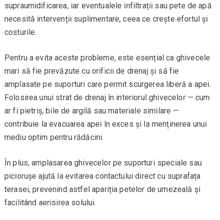
supraumidificarea, iar eventualele infiltrații sau pete de apă
necesită intervenții suplimentare, ceea ce crește efortul și
costurile.
Pentru a evita aceste probleme, este esențial ca ghivecele
mari să fie prevăzute cu orificii de drenaj și să fie
amplasate pe suporturi care permit scurgerea liberă a apei.
Folosirea unui strat de drenaj în interiorul ghivecelor — cum
ar fi pietriș, bile de argilă sau materiale similare —
contribuie la evacuarea apei în exces și la menținerea unui
mediu optim pentru rădăcini.
În plus, amplasarea ghivecelor pe suporturi speciale sau
piciorușe ajută la evitarea contactului direct cu suprafața
terasei, prevenind astfel apariția petelor de umezeală și
facilitând aerisirea solului.