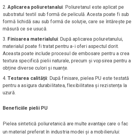
Aplicarea poliuretanalui
: Poliuretanul este aplicat pe
substratul textil sub formă de peliculă. Acesta poate fi sub
formă lichidă sau sub formă de soluție, care se întărește pe
măsură ce se usucă.
Finisarea materialului
: După aplicarea poliuretanului,
materialul poate fi tratat pentru a-i oferi aspectul dorit.
Aceasta poate include procesul de embosare pentru a crea
textura specifică pielii naturale, precum și vopsirea pentru a
obține diverse culori și nuanțe.
Testarea calității
: După finisare, pielea PU este testată
pentru a asigura durabilitatea, flexibilitatea și rezistența la
uzură.
Beneficiile pielii PU
Pielea sintetică poliuretanică are multe avantaje care o fac
un material preferat în industria modei și a mobilierului: