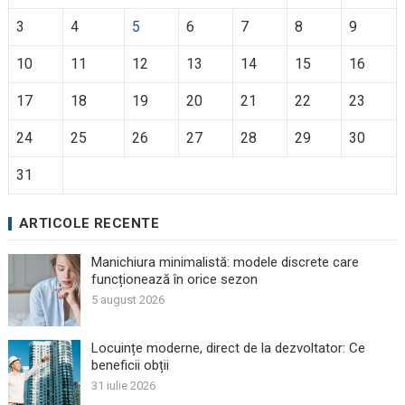
3
4
5
6
7
8
9
10
11
12
13
14
15
16
17
18
19
20
21
22
23
24
25
26
27
28
29
30
31
ARTICOLE RECENTE
Manichiura minimalistă: modele discrete care
funcționează în orice sezon
5 august 2026
Locuințe moderne, direct de la dezvoltator: Ce
beneficii obții
31 iulie 2026