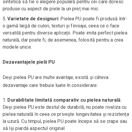
sintetică să fie o alegere populară pentru cei care doresc
produse cu aspect de piele la un preț mai mic.
Varietate de designuri
: Pielea PU poate fi produsă într-
o gamă largă de culori, texturi și finisaje, ceea ce o face
versatilă pentru diverse aplicații. Poate imita perfect pielea
naturală, dar poate fi, de asemenea, folosită pentru a crea
modele unice.
Dezavantajele pielii PU
Deși pielea PU are multe avantaje, există și câteva
dezavantaje care trebuie luate în considerare:
Durabilitate limitată comparativ cu pielea naturală
:
Deși pielea PU este destul de durabilă, nu poate rivaliza cu
pielea naturală în ceea ce privește longevitatea și rezistența
la uzură. Cu timpul, pielea PU poate începe să se crape sau
să își piardă aspectul original.