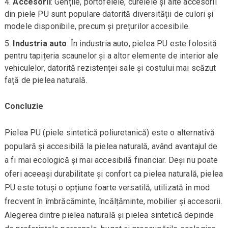
Accesorii
: Gențile, portofelele, curelele și alte accesorii
din piele PU sunt populare datorită diversității de culori și
modele disponibile, precum și prețurilor accesibile.
Industria auto
: În industria auto, pielea PU este folosită
pentru tapițeria scaunelor și a altor elemente de interior ale
vehiculelor, datorită rezistenței sale și costului mai scăzut
față de pielea naturală.
Concluzie
Pielea PU (piele sintetică poliuretanică) este o alternativă
populară și accesibilă la pielea naturală, având avantajul de
a fi mai ecologică și mai accesibilă financiar. Deși nu poate
oferi aceeași durabilitate și confort ca pielea naturală, pielea
PU este totuși o opțiune foarte versatilă, utilizată în mod
frecvent în îmbrăcăminte, încălțăminte, mobilier și accesorii.
Alegerea dintre pielea naturală și pielea sintetică depinde