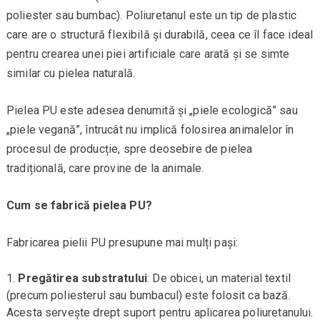
poliester sau bumbac). Poliuretanul este un tip de plastic
care are o structură flexibilă și durabilă, ceea ce îl face ideal
pentru crearea unei piei artificiale care arată și se simte
similar cu pielea naturală.
Pielea PU este adesea denumită și „piele ecologică” sau
„piele vegană”, întrucât nu implică folosirea animalelor în
procesul de producție, spre deosebire de pielea
tradițională, care provine de la animale.
Cum se fabrică pielea PU?
Fabricarea pielii PU presupune mai mulți pași:
Pregătirea substratului
: De obicei, un material textil
(precum poliesterul sau bumbacul) este folosit ca bază.
Acesta servește drept suport pentru aplicarea poliuretanului.