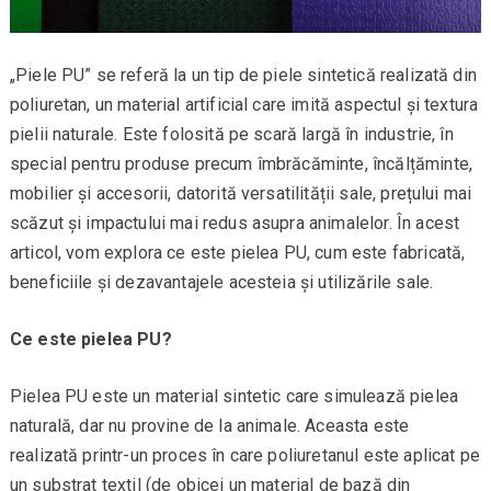
„Piele PU” se referă la un tip de piele sintetică realizată din
poliuretan, un material artificial care imită aspectul și textura
pielii naturale. Este folosită pe scară largă în industrie, în
special pentru produse precum îmbrăcăminte, încălțăminte,
mobilier și accesorii, datorită versatilității sale, prețului mai
scăzut și impactului mai redus asupra animalelor. În acest
articol, vom explora ce este pielea PU, cum este fabricată,
beneficiile și dezavantajele acesteia și utilizările sale.
Ce este pielea PU?
Pielea PU este un material sintetic care simulează pielea
naturală, dar nu provine de la animale. Aceasta este
realizată printr-un proces în care poliuretanul este aplicat pe
un substrat textil (de obicei un material de bază din