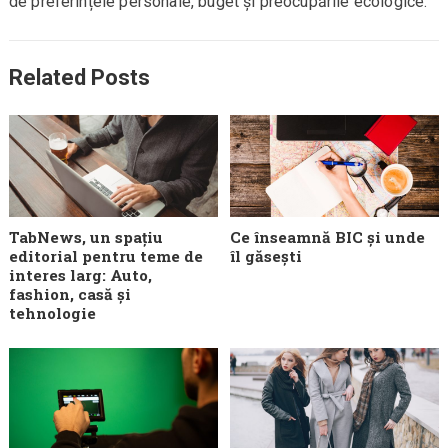
de preferințele personale, buget și preocupările ecologice.
Related Posts
TabNews, un spațiu
Ce înseamnă BIC și unde
editorial pentru teme de
îl găsești
interes larg: Auto,
fashion, casă și
tehnologie