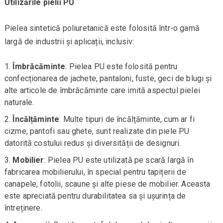
Utilizările pielii PU
Pielea sintetică poliuretanică este folosită într-o gamă
largă de industrii și aplicații, inclusiv:
Îmbrăcăminte
: Pielea PU este folosită pentru
confecționarea de jachete, pantaloni, fuste, geci de blugi și
alte articole de îmbrăcăminte care imită aspectul pielei
naturale.
Încălțăminte
: Multe tipuri de încălțăminte, cum ar fi
cizme, pantofi sau ghete, sunt realizate din piele PU
datorită costului redus și diversității de designuri.
Mobilier
: Pielea PU este utilizată pe scară largă în
fabricarea mobilierului, în special pentru tapițerii de
canapele, fotolii, scaune și alte piese de mobilier. Aceasta
este apreciată pentru durabilitatea sa și ușurința de
întreținere.