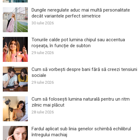
Dungile neregulate aduc mai multă personalitate
decât variantele perfect simetrice
30 iulie 2026
Tonurile calde pot lumina chipul sau accentua
roșeața, în funcție de subton
29 iulie 2026
Cum să vorbești despre bani fără să creezi tensiuni
sociale
29 iulie 2026
Cum să folosești lumina naturală pentru un ritm
zilnic mai plăcut
28 iulie 2026
Fardul aplicat sub linia genelor schimbă echilibrul
întregului machiaj