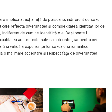
re implică atracția față de persoane, indiferent de sexul
care reflectă diversitatea și complexitatea identităților de
, indiferent de cum se identifică ele. Deși poate fi
alitatea are propriile sale caracteristici, iar pentru cei
ală și validă a experienței lor sexuale și romantice.
 la o mai mare acceptare și respect față de diversitatea