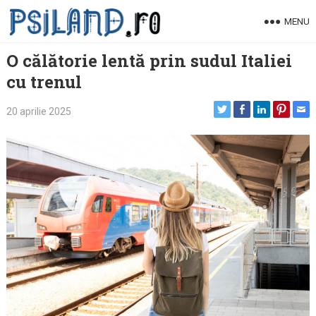
Skip
MENU
to
content
O călătorie lentă prin sudul Italiei
cu trenul
20 aprilie 2025