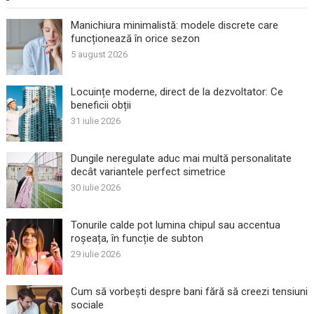
Manichiura minimalistă: modele discrete care
funcționează în orice sezon
5 august 2026
Locuințe moderne, direct de la dezvoltator: Ce
beneficii obții
31 iulie 2026
Dungile neregulate aduc mai multă personalitate
decât variantele perfect simetrice
30 iulie 2026
Tonurile calde pot lumina chipul sau accentua
roșeața, în funcție de subton
29 iulie 2026
Cum să vorbești despre bani fără să creezi tensiuni
sociale